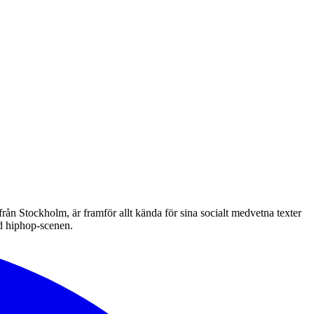
ån Stockholm, är framför allt kända för sina socialt medvetna texter
nd hiphop-scenen.