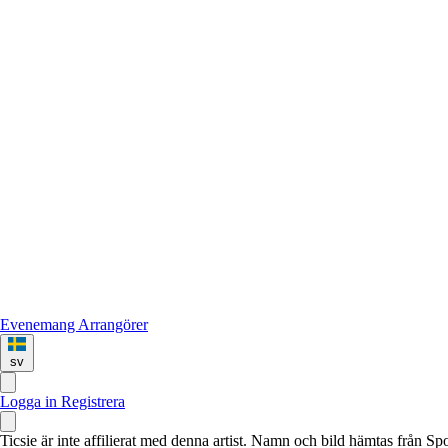
Evenemang
Arrangörer
sv
Logga in
Registrera
Ticsie är inte affilierat med denna artist. Namn och bild hämtas från S