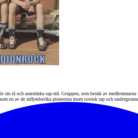
 sin rå och autentiska rap-stil. Gruppen, som består av medlemmarna fr
ig som en av de inflytelserika pioneerna inom svensk rap och undergrou