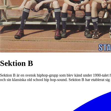
Sektion B
Sektion B är en svensk hiphop-grupp som blev känd under 1990-talet för
och sin klassiska old school hip hop-sound. Sektion B har etablerat s