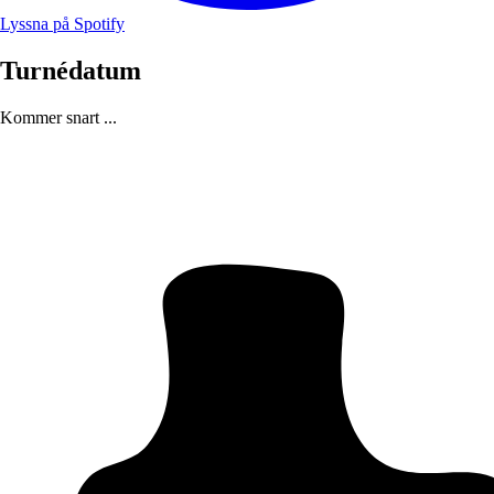
Lyssna på Spotify
Turnédatum
Kommer snart ...