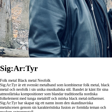
Sig:Ar:Tyr
Folk metal
Black metal
Neofolk
Sig:Ar:Tyr är ett svenskt metalband som kombinerar folk metal, black
metal och neofolk i sin unika musikaliska stil. Bandet är känt för sina
atmosfäriska kompositioner som blandar traditionella nordiska
folkelement med tunga metalriff och mörka black metal-influenser.
Sig:Ar:Tyr har skapat sig ett namn inom den skandinaviska
metalscenen genom sin karakteristiska fusion av forntida teman och
modern extremmetall.