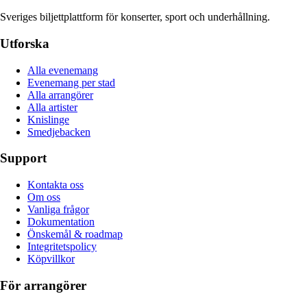
Sveriges biljettplattform för konserter, sport och underhållning.
Utforska
Alla evenemang
Evenemang per stad
Alla arrangörer
Alla artister
Knislinge
Smedjebacken
Support
Kontakta oss
Om oss
Vanliga frågor
Dokumentation
Önskemål & roadmap
Integritetspolicy
Köpvillkor
För arrangörer