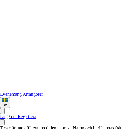
Evenemang
Arrangörer
sv
Logga in
Registrera
Ticsie är inte affilierat med denna artist. Namn och bild hämtas från