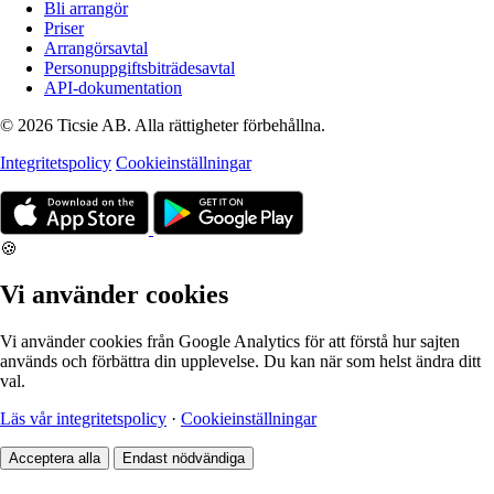
Bli arrangör
Priser
Arrangörsavtal
Personuppgiftsbiträdesavtal
API-dokumentation
© 2026 Ticsie AB. Alla rättigheter förbehållna.
Integritetspolicy
Cookieinställningar
🍪
Vi använder cookies
Vi använder cookies från Google Analytics för att förstå hur sajten
används och förbättra din upplevelse. Du kan när som helst ändra ditt
val.
Läs vår integritetspolicy
·
Cookieinställningar
Acceptera alla
Endast nödvändiga