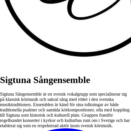
Sigtuna Sångensemble
Sigtuna Sångensemble är en svensk vokalgrupp som specialiserar sig
på klassisk körmusik och sakral sång med rötter i den svenska
musiktraditionen. Ensemblen är känd för sina tolkningar av både
traditionella psalmer och samtida körkompositioner, ofta med koppling
till Sigtuna som historisk och kulturell plats. Gruppen framför
regelbundet konserter i kyrkor och kulturhus runt om i Sverige och har
etablerat sig som en respekterad aktör inom svensk körmusik.