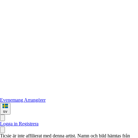
Evenemang
Arrangörer
sv
Logga in
Registrera
Ticsie är inte affilierat med denna artist. Namn och bild hämtas från