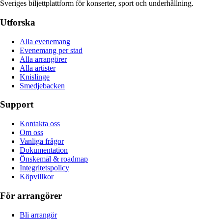
Sveriges biljettplattform för konserter, sport och underhållning.
Utforska
Alla evenemang
Evenemang per stad
Alla arrangörer
Alla artister
Knislinge
Smedjebacken
Support
Kontakta oss
Om oss
Vanliga frågor
Dokumentation
Önskemål & roadmap
Integritetspolicy
Köpvillkor
För arrangörer
Bli arrangör