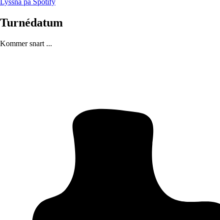
Lyssna på Spotify
Turnédatum
Kommer snart ...