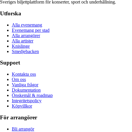
Sveriges biljettplattform för konserter, sport och underhållning.
Utforska
Alla evenemang
Evenemang per stad
Alla arrangörer
Alla artister
Knislinge
Smedjebacken
Support
Kontakta oss
Om oss
Vanliga frågor
Dokumentation
Önskemål & roadmap
Integritetspolicy
Köpvillkor
För arrangörer
Bli arrangör