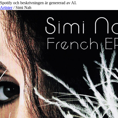
Spotify och beskrivningen är genererad av AI.
Artister
/
Simi Nah