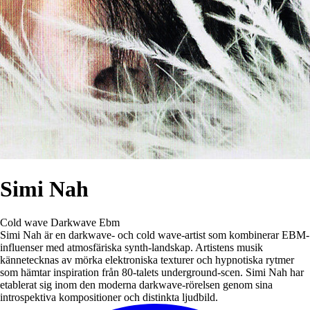
Simi Nah
Cold wave
Darkwave
Ebm
Simi Nah är en darkwave- och cold wave-artist som kombinerar EBM-
influenser med atmosfäriska synth-landskap. Artistens musik
kännetecknas av mörka elektroniska texturer och hypnotiska rytmer
som hämtar inspiration från 80-talets underground-scen. Simi Nah har
etablerat sig inom den moderna darkwave-rörelsen genom sina
introspektiva kompositioner och distinkta ljudbild.