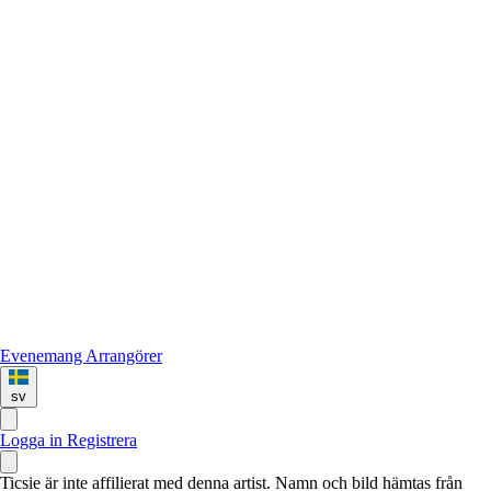
Evenemang
Arrangörer
sv
Logga in
Registrera
Ticsie är inte affilierat med denna artist. Namn och bild hämtas från