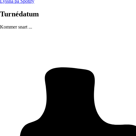
Lyssna på Spotify
Turnédatum
Kommer snart ...