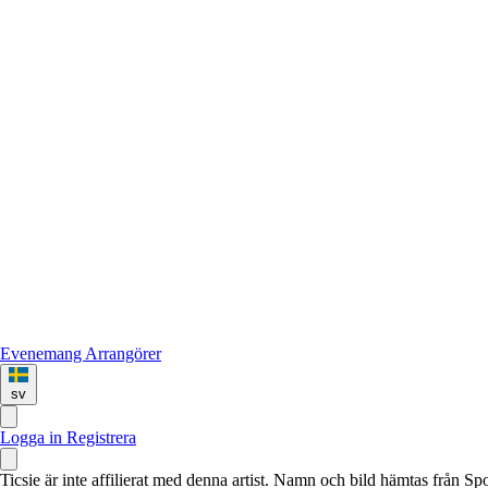
Evenemang
Arrangörer
sv
Logga in
Registrera
Ticsie är inte affilierat med denna artist. Namn och bild hämtas från S