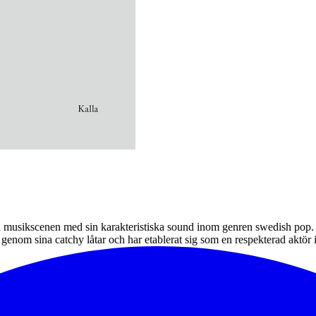
a musikscenen med sin karakteristiska sound inom genren swedish pop.
a genom sina catchy låtar och har etablerat sig som en respekterad aktö