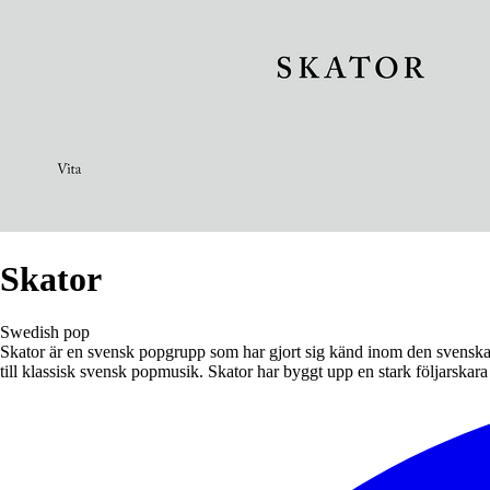
Skator
Swedish pop
Skator är en svensk popgrupp som har gjort sig känd inom den svensk
till klassisk svensk popmusik. Skator har byggt upp en stark följarskar