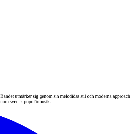
 Bandet utmärker sig genom sin melodiösa stil och moderna approach
r inom svensk populärmusik.