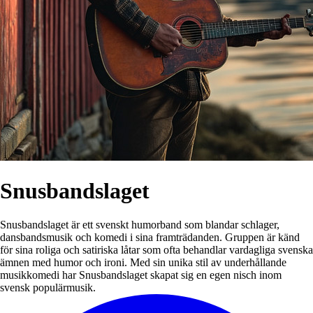
Snusbandslaget
Snusbandslaget är ett svenskt humorband som blandar schlager,
dansbandsmusik och komedi i sina framträdanden. Gruppen är känd
för sina roliga och satiriska låtar som ofta behandlar vardagliga svenska
ämnen med humor och ironi. Med sin unika stil av underhållande
musikkomedi har Snusbandslaget skapat sig en egen nisch inom
svensk populärmusik.