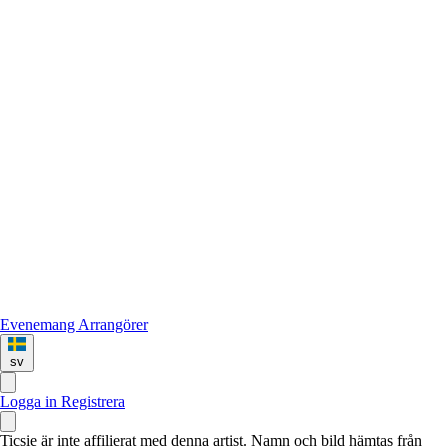
Evenemang
Arrangörer
sv
Logga in
Registrera
Ticsie är inte affilierat med denna artist. Namn och bild hämtas från