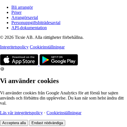
Bli arrangör
Priser
Arrangörsavtal
Personuppgiftsbiträdesavtal
API-dokumentation
© 2026 Ticsie AB. Alla rättigheter förbehållna.
Integritetspolicy
Cookieinställningar
🍪
Vi använder cookies
Vi använder cookies från Google Analytics för att förstå hur sajten
används och förbättra din upplevelse. Du kan när som helst ändra ditt
val.
Läs vår integritetspolicy
·
Cookieinställningar
Acceptera alla
Endast nödvändiga