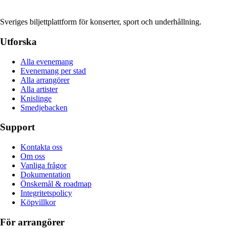
Sveriges biljettplattform för konserter, sport och underhållning.
Utforska
Alla evenemang
Evenemang per stad
Alla arrangörer
Alla artister
Knislinge
Smedjebacken
Support
Kontakta oss
Om oss
Vanliga frågor
Dokumentation
Önskemål & roadmap
Integritetspolicy
Köpvillkor
För arrangörer