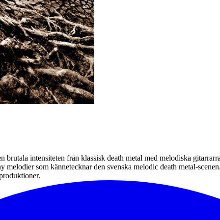
brutala intensiteten från klassisk death metal med melodiska gitarrarra
tchy melodier som kännetecknar den svenska melodic death metal-scenen.
produktioner.