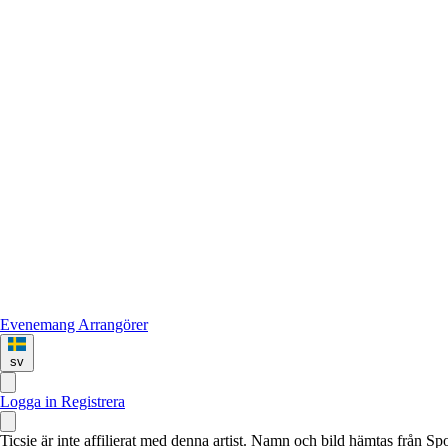
Evenemang
Arrangörer
sv
Logga in
Registrera
Ticsie är inte affilierat med denna artist. Namn och bild hämtas från S