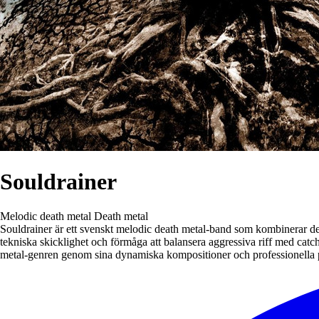
Souldrainer
Melodic death metal
Death metal
Souldrainer är ett svenskt melodic death metal-band som kombinerar den 
tekniska skicklighet och förmåga att balansera aggressiva riff med ca
metal-genren genom sina dynamiska kompositioner och professionella 