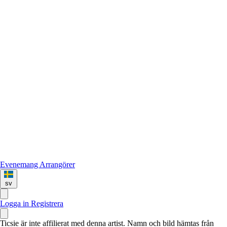
Evenemang
Arrangörer
sv
Logga in
Registrera
Ticsie är inte affilierat med denna artist. Namn och bild hämtas från