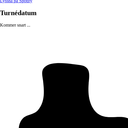
Lyssna på Spotify
Turnédatum
Kommer snart ...