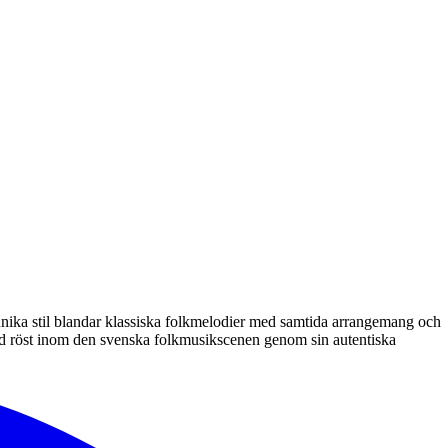
 unika stil blandar klassiska folkmelodier med samtida arrangemang och
rad röst inom den svenska folkmusikscenen genom sin autentiska