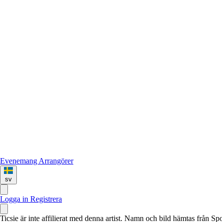
Evenemang
Arrangörer
sv
Logga in
Registrera
Ticsie är inte affilierat med denna artist. Namn och bild hämtas från S