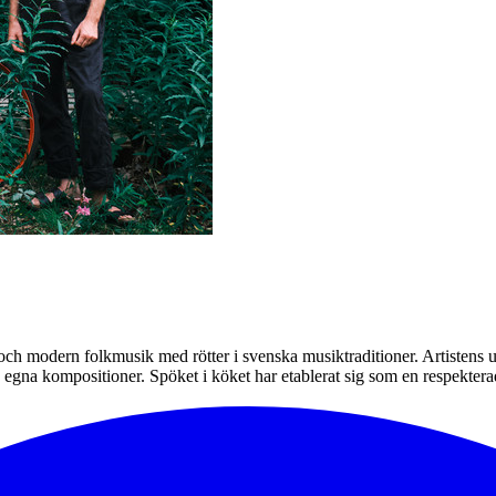
k och modern folkmusik med rötter i svenska musiktraditioner. Artistens
h egna kompositioner. Spöket i köket har etablerat sig som en respekte