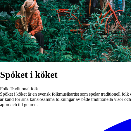
Spöket i köket
Folk
Traditional folk
Spöket i köket är en svensk folkmusikartist som spelar traditionell fol
är känd för sina känslosamma tolkningar av både traditionella visor oc
approach till genren.