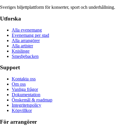
Sveriges biljettplattform för konserter, sport och underhållning.
Utforska
Alla evenemang
Evenemang per stad
Alla arrangörer
Alla artister
Knislinge
Smedjebacken
Support
Kontakta oss
Om oss
Vanliga frågor
Dokumentation
Önskemål & roadmap
Integritetspolicy
Köpvillkor
För arrangörer