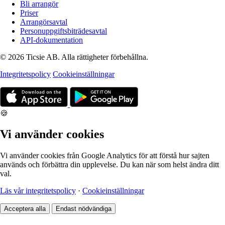
Bli arrangör
Priser
Arrangörsavtal
Personuppgiftsbiträdesavtal
API-dokumentation
© 2026 Ticsie AB. Alla rättigheter förbehållna.
Integritetspolicy
Cookieinställningar
🍪
Vi använder cookies
Vi använder cookies från Google Analytics för att förstå hur sajten
används och förbättra din upplevelse. Du kan när som helst ändra ditt
val.
Läs vår integritetspolicy
·
Cookieinställningar
Acceptera alla
Endast nödvändiga