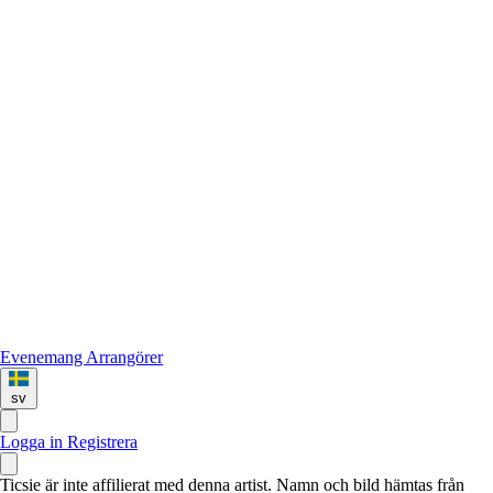
Evenemang
Arrangörer
sv
Logga in
Registrera
Ticsie är inte affilierat med denna artist. Namn och bild hämtas från