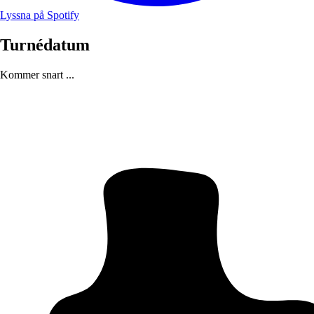
Lyssna på Spotify
Turnédatum
Kommer snart ...