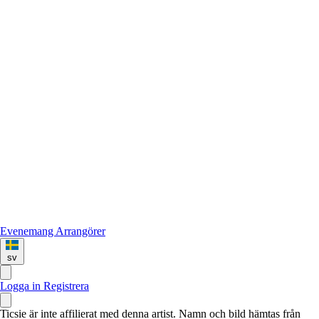
Evenemang
Arrangörer
sv
Logga in
Registrera
Ticsie är inte affilierat med denna artist. Namn och bild hämtas från