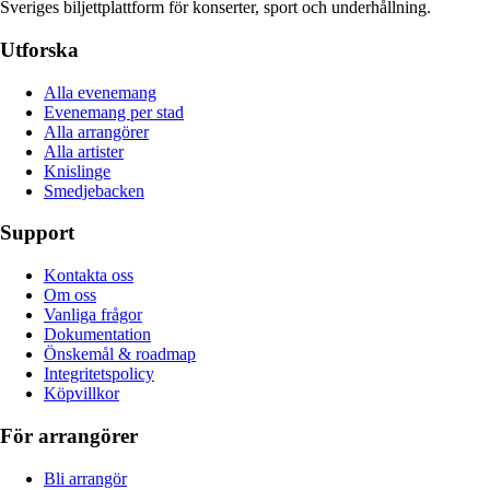
Sveriges biljettplattform för konserter, sport och underhållning.
Utforska
Alla evenemang
Evenemang per stad
Alla arrangörer
Alla artister
Knislinge
Smedjebacken
Support
Kontakta oss
Om oss
Vanliga frågor
Dokumentation
Önskemål & roadmap
Integritetspolicy
Köpvillkor
För arrangörer
Bli arrangör