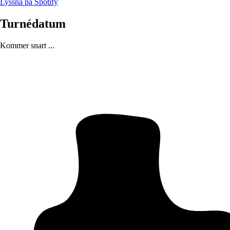
Lyssna på Spotify
Turnédatum
Kommer snart ...