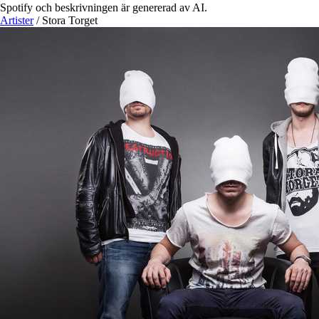
Spotify och beskrivningen är genererad av AI.
Artister
/
Stora Torget