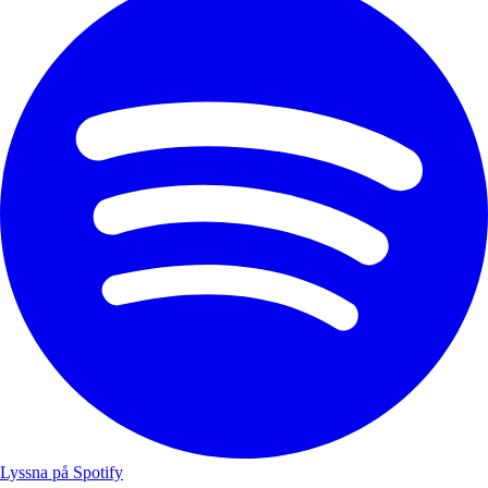
Lyssna på Spotify