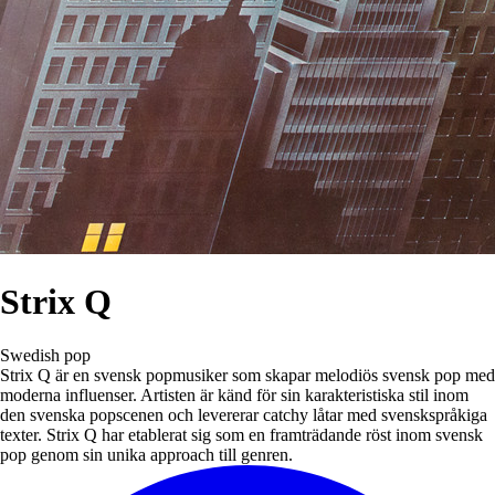
Strix Q
Swedish pop
Strix Q är en svensk popmusiker som skapar melodiös svensk pop med
moderna influenser. Artisten är känd för sin karakteristiska stil inom
den svenska popscenen och levererar catchy låtar med svenskspråkiga
texter. Strix Q har etablerat sig som en framträdande röst inom svensk
pop genom sin unika approach till genren.