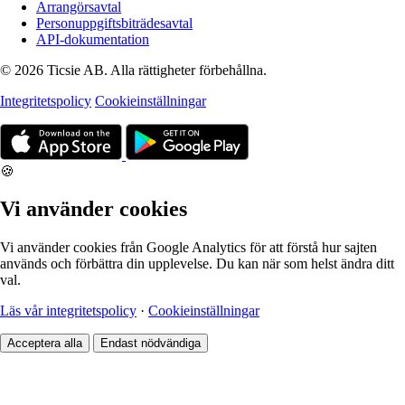
Arrangörsavtal
Personuppgiftsbiträdesavtal
API-dokumentation
© 2026 Ticsie AB. Alla rättigheter förbehållna.
Integritetspolicy
Cookieinställningar
🍪
Vi använder cookies
Vi använder cookies från Google Analytics för att förstå hur sajten
används och förbättra din upplevelse. Du kan när som helst ändra ditt
val.
Läs vår integritetspolicy
·
Cookieinställningar
Acceptera alla
Endast nödvändiga