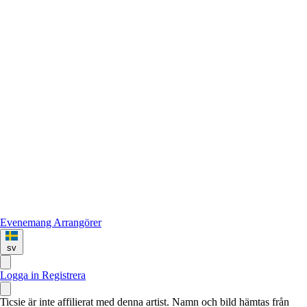
Evenemang
Arrangörer
sv
Logga in
Registrera
Ticsie är inte affilierat med denna artist. Namn och bild hämtas från