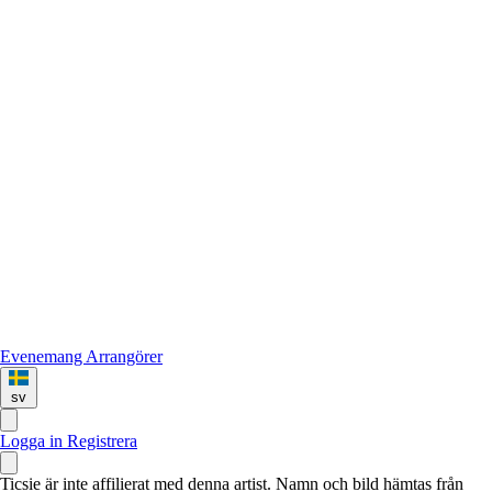
Evenemang
Arrangörer
sv
Logga in
Registrera
Ticsie är inte affilierat med denna artist. Namn och bild hämtas från