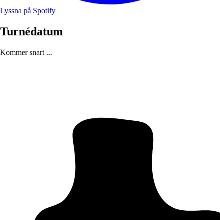
Lyssna på Spotify
Turnédatum
Kommer snart ...