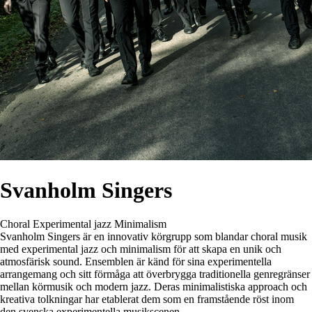
Svanholm Singers
Choral
Experimental jazz
Minimalism
Svanholm Singers är en innovativ körgrupp som blandar choral musik
med experimental jazz och minimalism för att skapa en unik och
atmosfärisk sound. Ensemblen är känd för sina experimentella
arrangemang och sitt förmåga att överbrygga traditionella genregränser
mellan körmusik och modern jazz. Deras minimalistiska approach och
kreativa tolkningar har etablerat dem som en framstående röst inom
den svenska experimentella musikscenen.