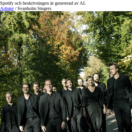
Spotify och beskrivningen är genererad av AI.
Artister
/
Svanholm Singers