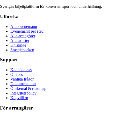
Sveriges biljettplattform för konserter, sport och underhållning.
Utforska
Alla evenemang
Evenemang per stad
Alla arrangörer
Alla artister
Knislinge
Smedjebacken
Support
Kontakta oss
Om oss
Vanliga frågor
Dokumentation
Önskemål & roadmap
Integritetspolicy
Köpvillkor
För arrangörer