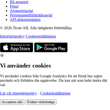
Bli arrangör
Priser
Arrangörsavtal
Personuppgiftsbiträdesavtal
API-dokumentation
© 2026 Ticsie AB. Alla rättigheter förbehållna.
Integritetspolicy
Cookieinställningar
🍪
Vi använder cookies
Vi använder cookies från Google Analytics för att förstå hur sajten
används och förbättra din upplevelse. Du kan när som helst ändra ditt
val.
Läs vår integritetspolicy
·
Cookieinställningar
Acceptera alla
Endast nödvändiga