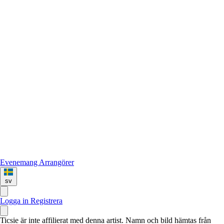
Evenemang
Arrangörer
sv
Logga in
Registrera
Ticsie är inte affilierat med denna artist. Namn och bild hämtas från