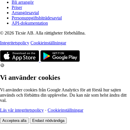
Bli arrangör
Priser
Arrangörsavtal
Personuppgiftsbiträdesavtal
API-dokumentation
© 2026 Ticsie AB. Alla rättigheter förbehållna.
Integritetspolicy
Cookieinställningar
🍪
Vi använder cookies
Vi använder cookies från Google Analytics för att förstå hur sajten
används och förbättra din upplevelse. Du kan när som helst ändra ditt
val.
Läs vår integritetspolicy
·
Cookieinställningar
Acceptera alla
Endast nödvändiga