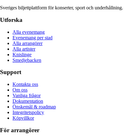
Sveriges biljettplattform för konserter, sport och underhållning.
Utforska
Alla evenemang
Evenemang per stad
Alla arrangörer
Alla artister
Knislinge
Smedjebacken
Support
Kontakta oss
Om oss
Vanliga frågor
Dokumentation
Önskemål & roadmap
Integritetspolicy
Köpvillkor
För arrangörer