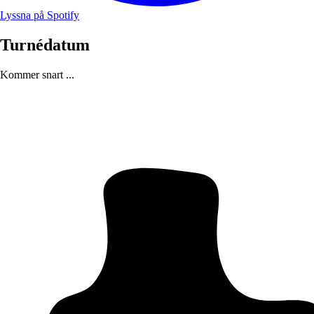
Lyssna på Spotify
Turnédatum
Kommer snart ...