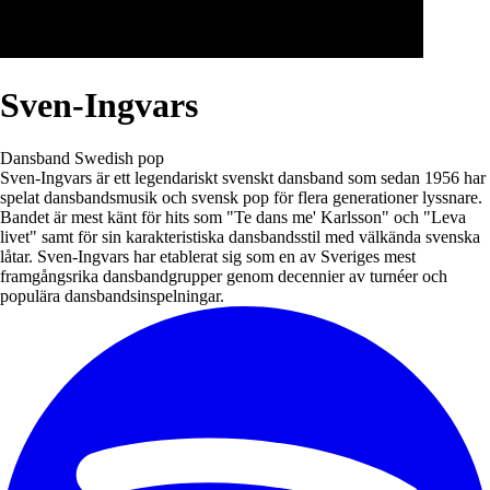
Sven-Ingvars
Dansband
Swedish pop
Sven-Ingvars är ett legendariskt svenskt dansband som sedan 1956 har
spelat dansbandsmusik och svensk pop för flera generationer lyssnare.
Bandet är mest känt för hits som "Te dans me' Karlsson" och "Leva
livet" samt för sin karakteristiska dansbandsstil med välkända svenska
låtar. Sven-Ingvars har etablerat sig som en av Sveriges mest
framgångsrika dansbandgrupper genom decennier av turnéer och
populära dansbandsinspelningar.