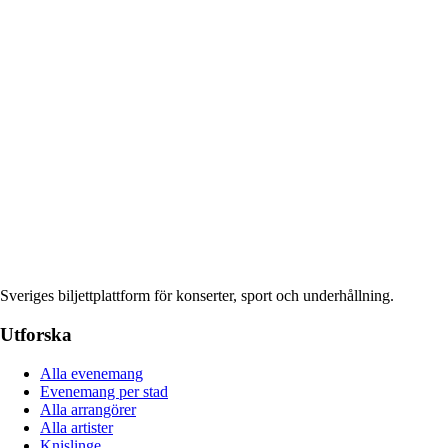
Sveriges biljettplattform för konserter, sport och underhållning.
Utforska
Alla evenemang
Evenemang per stad
Alla arrangörer
Alla artister
Knislinge