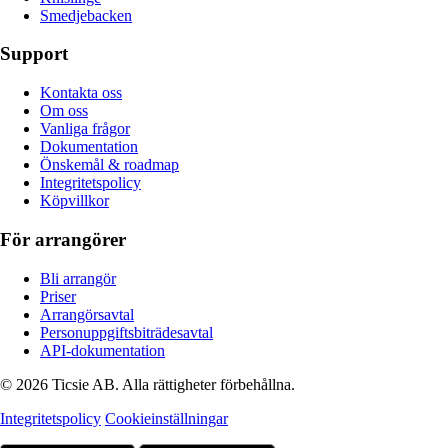
Smedjebacken
Support
Kontakta oss
Om oss
Vanliga frågor
Dokumentation
Önskemål & roadmap
Integritetspolicy
Köpvillkor
För arrangörer
Bli arrangör
Priser
Arrangörsavtal
Personuppgiftsbiträdesavtal
API-dokumentation
© 2026 Ticsie AB. Alla rättigheter förbehållna.
Integritetspolicy
Cookieinställningar