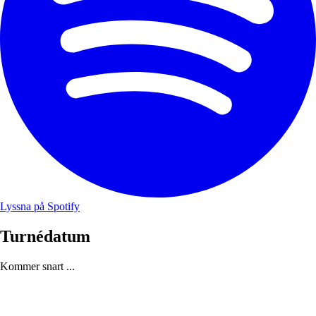
Lyssna på Spotify
Turnédatum
Kommer snart ...