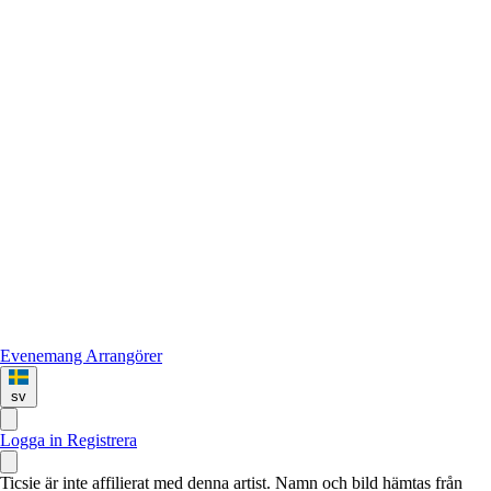
Evenemang
Arrangörer
sv
Logga in
Registrera
Ticsie är inte affilierat med denna artist. Namn och bild hämtas från