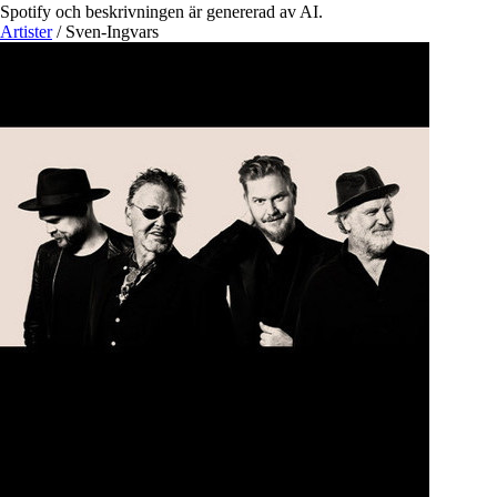
Spotify och beskrivningen är genererad av AI.
Artister
/
Sven-Ingvars