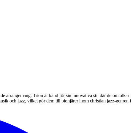
e arrangemang. Trion är känd för sin innovativa stil där de omtolkar
 och jazz, vilket gör dem till pionjärer inom christian jazz-genren i