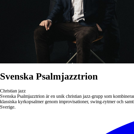
Svenska Psalmjazztrion
Christian jazz
Svenska Psalmjazztrion är en unik christian jazz-grupp som kombinerar 
klassiska kyrkopsalmer genom improvisationer, swing-rytmer och samtid
Sverige.