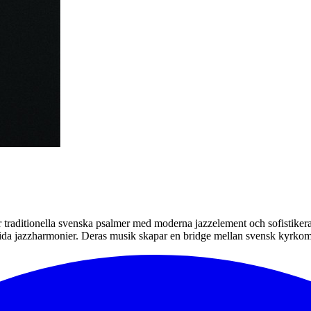
traditionella svenska psalmer med moderna jazzelement och sofistikerad
a jazzharmonier. Deras musik skapar en bridge mellan svensk kyrkomusik