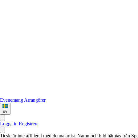
Evenemang
Arrangörer
sv
Logga in
Registrera
Ticsie är inte affilierat med denna artist. Namn och bild hämtas från S