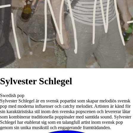
Sylvester Schlegel
Swedish pop
Sylvester Schlegel är en svensk popartist som skapar melodiös svensk
pop med moderna influenser och catchy melodier. Artisten är känd för
sin karaktäristiska stil inom den svenska popscenen och levererar låtar
som kombinerar traditionella poppinaler med samtida sound. Sylvester
Schlegel har etablerat sig som en talangfull artist inom svensk pop
genom sin unika musikstil och engagerande framträdanden.