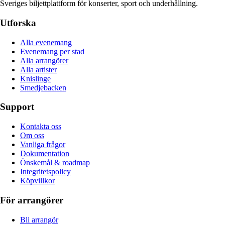
Sveriges biljettplattform för konserter, sport och underhållning.
Utforska
Alla evenemang
Evenemang per stad
Alla arrangörer
Alla artister
Knislinge
Smedjebacken
Support
Kontakta oss
Om oss
Vanliga frågor
Dokumentation
Önskemål & roadmap
Integritetspolicy
Köpvillkor
För arrangörer
Bli arrangör