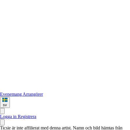
Evenemang
Arrangörer
sv
Logga in
Registrera
Ticsie är inte affilierat med denna artist. Namn och bild hämtas från