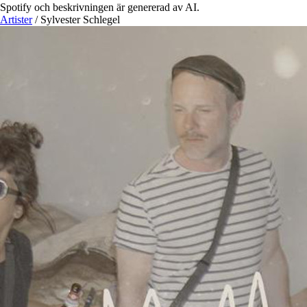
Spotify och beskrivningen är genererad av AI.
Artister
/
Sylvester Schlegel