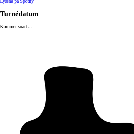
Lyssna på Spotify
Turnédatum
Kommer snart ...