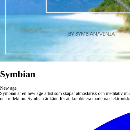
Symbian
New age
Symbian är en new age-artist som skapar atmosfärisk och meditativ mus
och reflektion. Symbian är känd för att kombinera moderna elektroniska