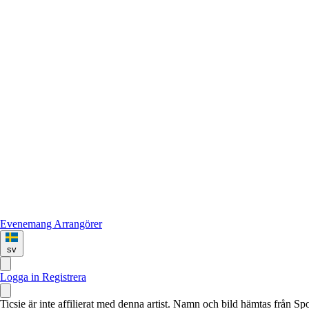
Evenemang
Arrangörer
sv
Logga in
Registrera
Ticsie är inte affilierat med denna artist. Namn och bild hämtas från S