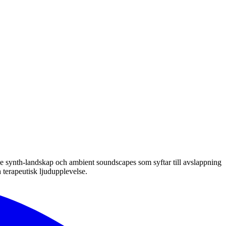
de synth-landskap och ambient soundscapes som syftar till avslappning
 terapeutisk ljudupplevelse.