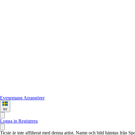
Evenemang
Arrangörer
sv
Logga in
Registrera
Ticsie är inte affilierat med denna artist. Namn och bild hämtas från S