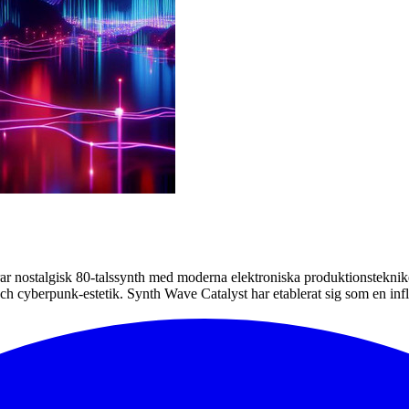
 nostalgisk 80-talssynth med moderna elektroniska produktionstekniker
 och cyberpunk-estetik. Synth Wave Catalyst har etablerat sig som en i