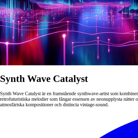
Synth Wave Catalyst
Synth Wave Catalyst är en framstående synthwave-artist som kombinerar
retrofuturistiska melodier som fångar essensen av neonupplysta nätter
atmosfäriska kompositioner och distincta vintage-sound.