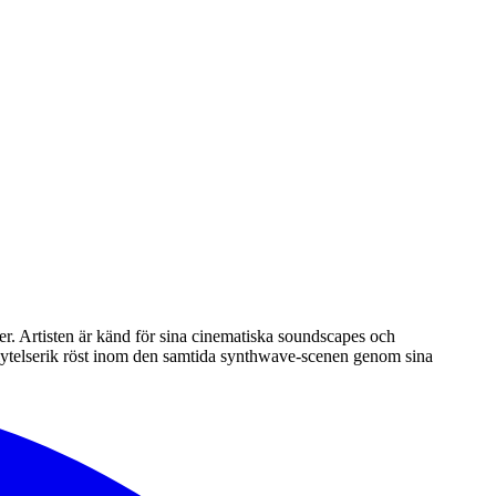
. Artisten är känd för sina cinematiska soundscapes och
nflytelserik röst inom den samtida synthwave-scenen genom sina