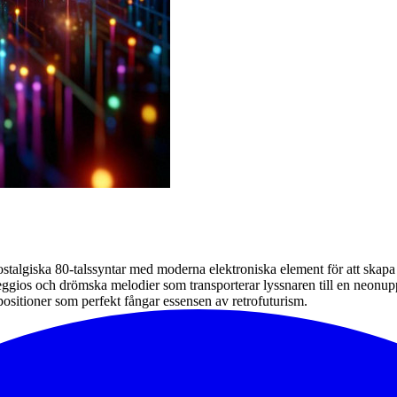
algiska 80-talssyntar med moderna elektroniska element för att skapa a
eggios och drömska melodier som transporterar lyssnaren till en neonu
sitioner som perfekt fångar essensen av retrofuturism.