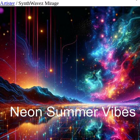
Artister
/
SynthWavez Mirage