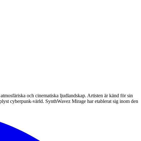
tmosfäriska och cinematiska ljudlandskap. Artisten är känd för sin
pplyst cyberpunk-värld. SynthWavez Mirage har etablerat sig inom den