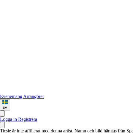
Evenemang
Arrangörer
sv
Logga in
Registrera
Ticsie är inte affilierat med denna artist. Namn och bild hämtas från S