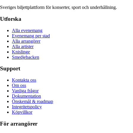
Sveriges biljettplattform för konserter, sport och underhållning.
Utforska
Alla evenemang
Evenemang per stad
Alla arrangörer
Alla artister
Knislinge
Smedjebacken
Support
Kontakta oss
Om oss
Vanliga frågor
Dokumentation
Önskemål & roadmap
Integritetspolicy
Köpvillkor
För arrangörer