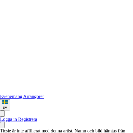
Evenemang
Arrangörer
sv
Logga in
Registrera
Ticsie är inte affilierat med denna artist. Namn och bild hämtas från