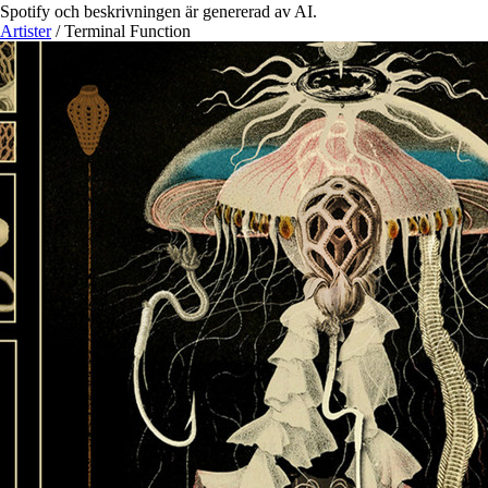
Spotify och beskrivningen är genererad av AI.
Artister
/
Terminal Function