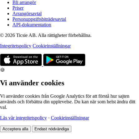
Bli arrangör
Priser
Arrangörsavtal
Personuppgiftsbiträdesavtal
API-dokumentation
© 2026 Ticsie AB. Alla rättigheter förbehållna.
Integritetspolicy
Cookieinställningar
🍪
Vi använder cookies
Vi använder cookies från Google Analytics för att förstå hur sajten
används och förbättra din upplevelse. Du kan när som helst ändra ditt
val.
Läs vår integritetspolicy
·
Cookieinställningar
Acceptera alla
Endast nödvändiga