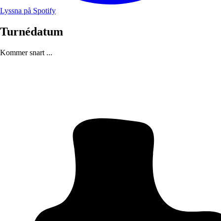
Lyssna på Spotify
Turnédatum
Kommer snart ...