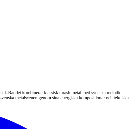
elstil. Bandet kombinerar klassisk thrash metal med svenska melodic
den svenska metalscenen genom sina energiska kompositioner och tekniska