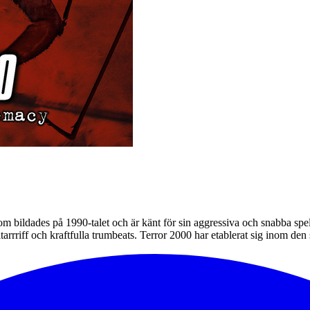
om bildades på 1990-talet och är känt för sin aggressiva och snabba sp
itarrriff och kraftfulla trumbeats. Terror 2000 har etablerat sig inom 