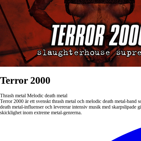
Terror 2000
Thrash metal
Melodic death metal
Terror 2000 är ett svenskt thrash metal och melodic death metal-band s
death metal-influenser och levererar intensiv musik med skarpslipade g
skicklighet inom extreme metal-genrerna.