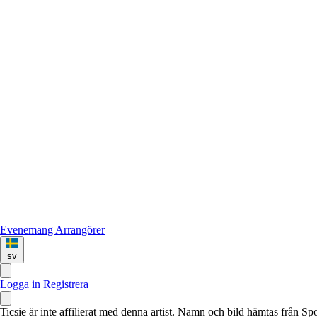
Evenemang
Arrangörer
sv
Logga in
Registrera
Ticsie är inte affilierat med denna artist. Namn och bild hämtas från S