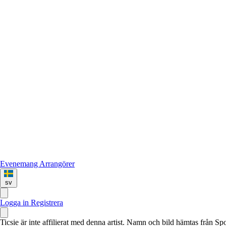
Evenemang
Arrangörer
sv
Logga in
Registrera
Ticsie är inte affilierat med denna artist. Namn och bild hämtas från S