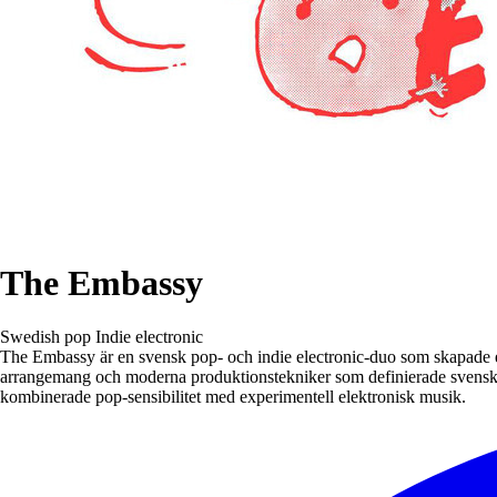
The Embassy
Swedish pop
Indie electronic
The Embassy är en svensk pop- och indie electronic-duo som skapade e
arrangemang och moderna produktionstekniker som definierade svensk i
kombinerade pop-sensibilitet med experimentell elektronisk musik.