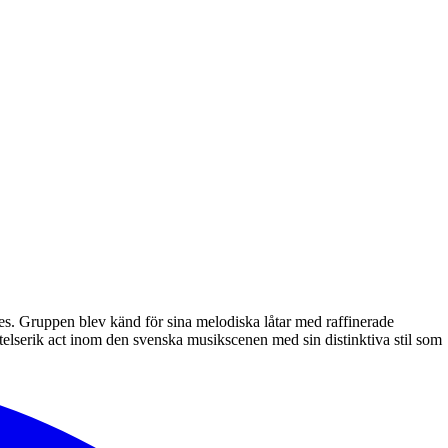
s. Gruppen blev känd för sina melodiska låtar med raffinerade
lserik act inom den svenska musikscenen med sin distinktiva stil som