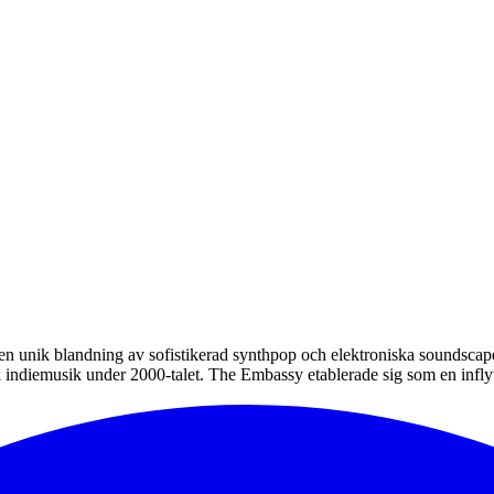
n unik blandning av sofistikerad synthpop och elektroniska soundscape
ndiemusik under 2000-talet. The Embassy etablerade sig som en inflyte