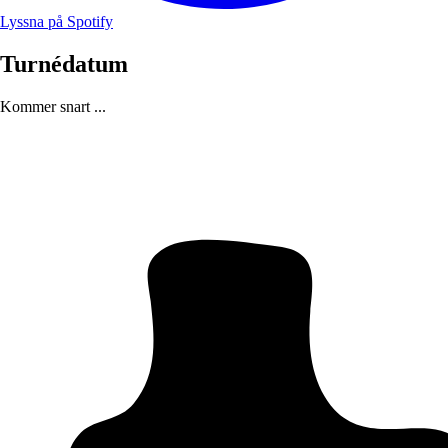
Lyssna på Spotify
Turnédatum
Kommer snart ...