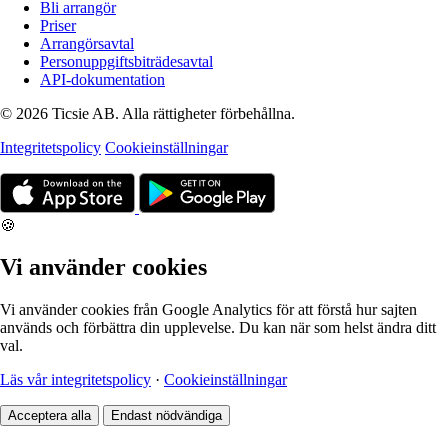
Bli arrangör
Priser
Arrangörsavtal
Personuppgiftsbiträdesavtal
API-dokumentation
© 2026 Ticsie AB. Alla rättigheter förbehållna.
Integritetspolicy
Cookieinställningar
🍪
Vi använder cookies
Vi använder cookies från Google Analytics för att förstå hur sajten
används och förbättra din upplevelse. Du kan när som helst ändra ditt
val.
Läs vår integritetspolicy
·
Cookieinställningar
Acceptera alla
Endast nödvändiga