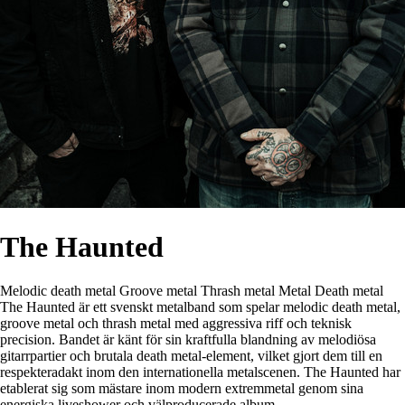
The Haunted
Melodic death metal
Groove metal
Thrash metal
Metal
Death metal
The Haunted är ett svenskt metalband som spelar melodic death metal,
groove metal och thrash metal med aggressiva riff och teknisk
precision. Bandet är känt för sin kraftfulla blandning av melodiösa
gitarrpartier och brutala death metal-element, vilket gjort dem till en
respekteradakt inom den internationella metalscenen. The Haunted har
etablerat sig som mästare inom modern extremmetal genom sina
energiska liveshower och välproducerade album.