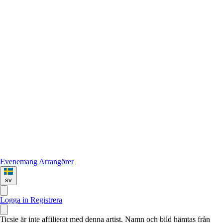
Evenemang
Arrangörer
sv
Logga in
Registrera
Ticsie är inte affilierat med denna artist. Namn och bild hämtas från