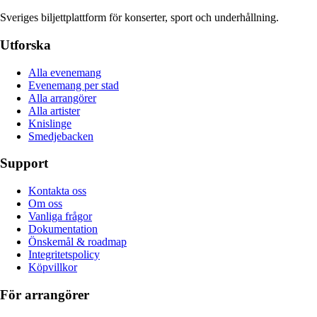
Sveriges biljettplattform för konserter, sport och underhållning.
Utforska
Alla evenemang
Evenemang per stad
Alla arrangörer
Alla artister
Knislinge
Smedjebacken
Support
Kontakta oss
Om oss
Vanliga frågor
Dokumentation
Önskemål & roadmap
Integritetspolicy
Köpvillkor
För arrangörer