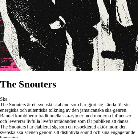
The Snouters
Ska
The Snouters är ett svenskt skaband som har gjort sig kända för sin
energiska och autentiska tolkning av den jamaicanska ska-genren.
Bandet kombinerar traditionella ska-rytmer med moderna influenser
och levererar livfulla liveframträdanden som får publiken att dansa.
The Snouters har etablerat sig som en respekterad aktör inom den
svenska ska-scenen genom sitt distintivta sound och sina engagerande
konserter.