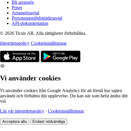
Bli arrangör
Priser
Arrangörsavtal
Personuppgiftsbiträdesavtal
API-dokumentation
© 2026 Ticsie AB. Alla rättigheter förbehållna.
Integritetspolicy
Cookieinställningar
🍪
Vi använder cookies
Vi använder cookies från Google Analytics för att förstå hur sajten
används och förbättra din upplevelse. Du kan när som helst ändra ditt
val.
Läs vår integritetspolicy
·
Cookieinställningar
Acceptera alla
Endast nödvändiga