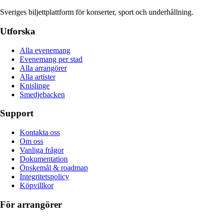
Sveriges biljettplattform för konserter, sport och underhållning.
Utforska
Alla evenemang
Evenemang per stad
Alla arrangörer
Alla artister
Knislinge
Smedjebacken
Support
Kontakta oss
Om oss
Vanliga frågor
Dokumentation
Önskemål & roadmap
Integritetspolicy
Köpvillkor
För arrangörer