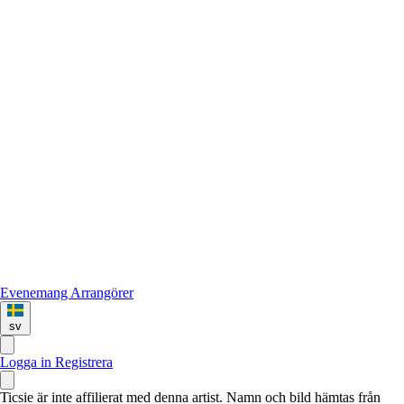
Evenemang
Arrangörer
sv
Logga in
Registrera
Ticsie är inte affilierat med denna artist. Namn och bild hämtas från