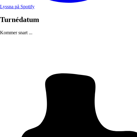
Lyssna på Spotify
Turnédatum
Kommer snart ...