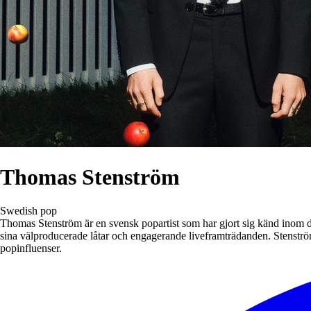
Thomas Stenström
Swedish pop
Thomas Stenström är en svensk popartist som har gjort sig känd inom d
sina välproducerade låtar och engagerande liveframträdanden. Stenströ
popinfluenser.