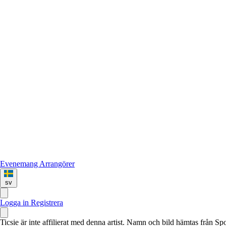
Evenemang
Arrangörer
sv
Logga in
Registrera
Ticsie är inte affilierat med denna artist. Namn och bild hämtas från S