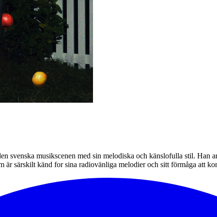
en svenska musikscenen med sin melodiska och känslofulla stil. Han ar
m är särskilt känd for sina radiovänliga melodier och sitt förmåga att