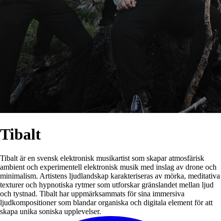
Tibalt
Tibalt är en svensk elektronisk musikartist som skapar atmosfärisk
ambient och experimentell elektronisk musik med inslag av drone och
minimalism. Artistens ljudlandskap karakteriseras av mörka, meditativa
texturer och hypnotiska rytmer som utforskar gränslandet mellan ljud
och tystnad. Tibalt har uppmärksammats för sina immersiva
ljudkompositioner som blandar organiska och digitala element för att
skapa unika soniska upplevelser.