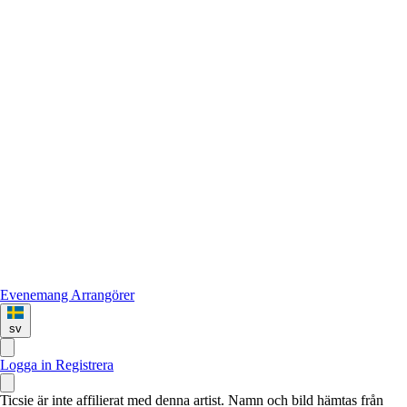
Evenemang
Arrangörer
sv
Logga in
Registrera
Ticsie är inte affilierat med denna artist. Namn och bild hämtas från