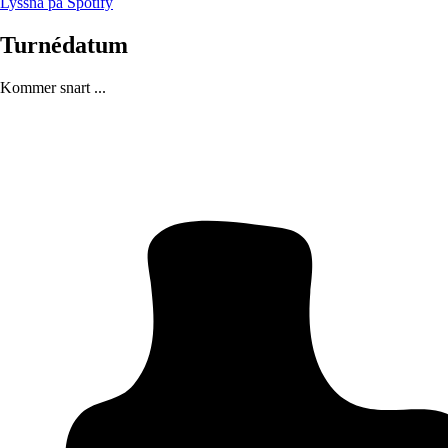
Lyssna på Spotify
Turnédatum
Kommer snart ...