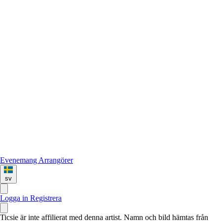
Evenemang
Arrangörer
sv
Logga in
Registrera
Ticsie är inte affilierat med denna artist. Namn och bild hämtas från