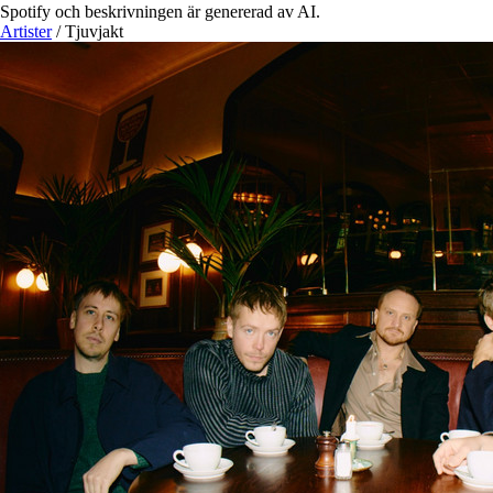
Spotify och beskrivningen är genererad av AI.
Artister
/
Tjuvjakt