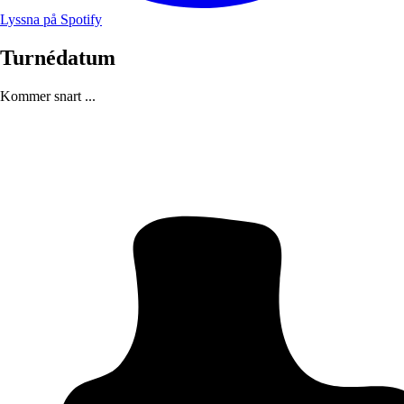
Lyssna på Spotify
Turnédatum
Kommer snart ...