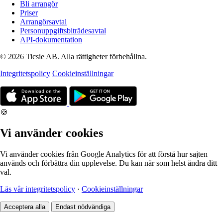
Bli arrangör
Priser
Arrangörsavtal
Personuppgiftsbiträdesavtal
API-dokumentation
© 2026 Ticsie AB. Alla rättigheter förbehållna.
Integritetspolicy
Cookieinställningar
🍪
Vi använder cookies
Vi använder cookies från Google Analytics för att förstå hur sajten
används och förbättra din upplevelse. Du kan när som helst ändra ditt
val.
Läs vår integritetspolicy
·
Cookieinställningar
Acceptera alla
Endast nödvändiga