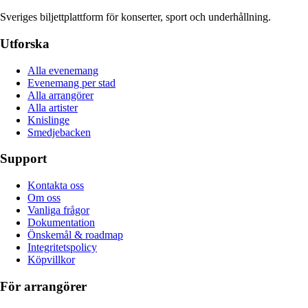
Sveriges biljettplattform för konserter, sport och underhållning.
Utforska
Alla evenemang
Evenemang per stad
Alla arrangörer
Alla artister
Knislinge
Smedjebacken
Support
Kontakta oss
Om oss
Vanliga frågor
Dokumentation
Önskemål & roadmap
Integritetspolicy
Köpvillkor
För arrangörer