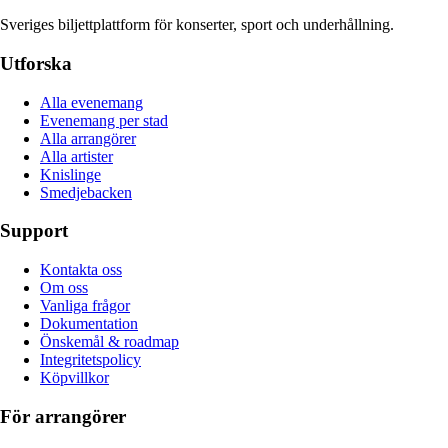
Sveriges biljettplattform för konserter, sport och underhållning.
Utforska
Alla evenemang
Evenemang per stad
Alla arrangörer
Alla artister
Knislinge
Smedjebacken
Support
Kontakta oss
Om oss
Vanliga frågor
Dokumentation
Önskemål & roadmap
Integritetspolicy
Köpvillkor
För arrangörer