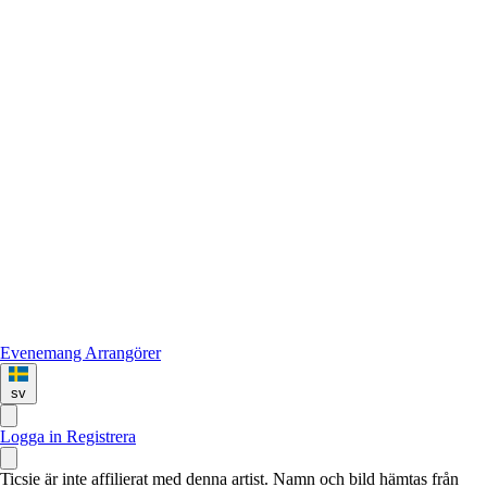
Evenemang
Arrangörer
sv
Logga in
Registrera
Ticsie är inte affilierat med denna artist. Namn och bild hämtas från