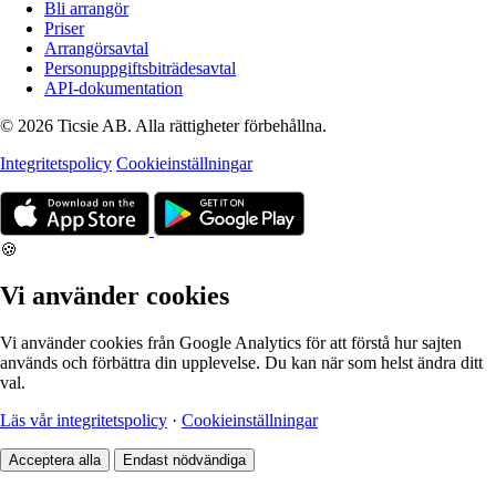
Bli arrangör
Priser
Arrangörsavtal
Personuppgiftsbiträdesavtal
API-dokumentation
© 2026 Ticsie AB. Alla rättigheter förbehållna.
Integritetspolicy
Cookieinställningar
🍪
Vi använder cookies
Vi använder cookies från Google Analytics för att förstå hur sajten
används och förbättra din upplevelse. Du kan när som helst ändra ditt
val.
Läs vår integritetspolicy
·
Cookieinställningar
Acceptera alla
Endast nödvändiga