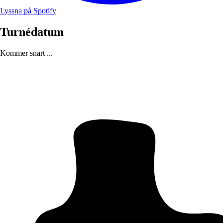
Lyssna på Spotify
Turnédatum
Kommer snart ...