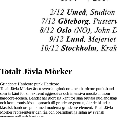
Totalt Jävla Mörker
Grindcore
Hardcore punk
Hardcore
Totalt Jävla Mörker är ett svenskt grindcore- och hardcore punk-band
som är känt för sin extremt aggressiva och intensiva musikstil inom
hardcore-scenen. Bandet har gjort sig känt för sina brutala ljudlandskap
och kompromisslösa approach till grindcore-genren, där de blandar
klassisk hardcore punk med moderna grindcore-element. Totalt Jävla
Mörker representerar den råa och obarmhärtiga sidan av svensk
extremmetall och hardcore.