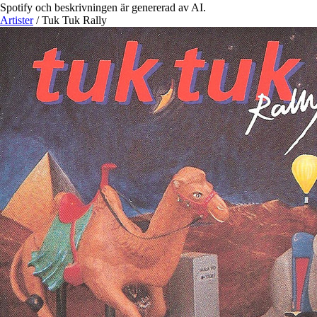
Spotify och beskrivningen är genererad av AI.
Artister
/
Tuk Tuk Rally