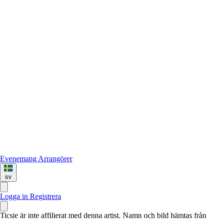
Evenemang
Arrangörer
sv
Logga in
Registrera
Ticsie är inte affilierat med denna artist. Namn och bild hämtas från