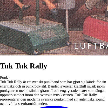
Tuk Tuk Rally
Punk
Tuk Tuk Rally är ett svenskt punkband som har gjort sig kända för sin
energiska och rå punkrock-stil. Bandet levererar kraftfull musik inom
punkgenren med distinkta gitarrriff och engagerade texter som fångat
uppmärksamhet inom den svenska musikscenen. Tuk Tuk Rally
representerar den moderna svenska punken med sin autentiska sound
och livfulla scenframträdanden.