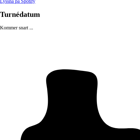
Lyssna på Spotify
Turnédatum
Kommer snart ...