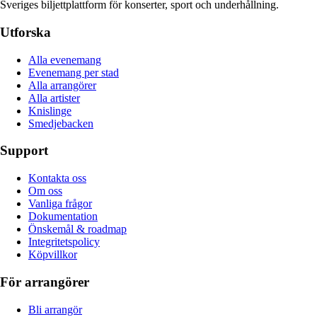
Sveriges biljettplattform för konserter, sport och underhållning.
Utforska
Alla evenemang
Evenemang per stad
Alla arrangörer
Alla artister
Knislinge
Smedjebacken
Support
Kontakta oss
Om oss
Vanliga frågor
Dokumentation
Önskemål & roadmap
Integritetspolicy
Köpvillkor
För arrangörer
Bli arrangör