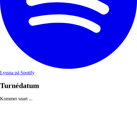
Lyssna på Spotify
Turnédatum
Kommer snart ...