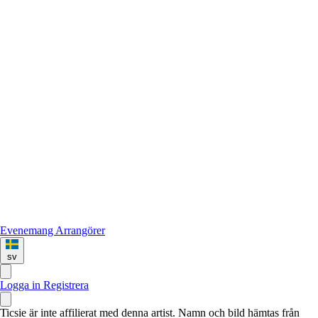
Evenemang
Arrangörer
sv
Logga in
Registrera
Ticsie är inte affilierat med denna artist. Namn och bild hämtas från