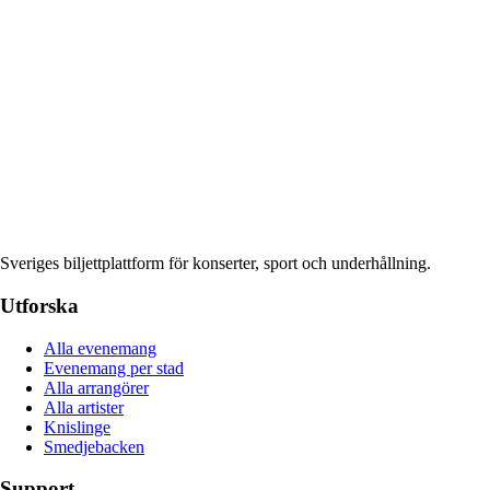
Sveriges biljettplattform för konserter, sport och underhållning.
Utforska
Alla evenemang
Evenemang per stad
Alla arrangörer
Alla artister
Knislinge
Smedjebacken
Support