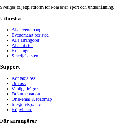
Sveriges biljettplattform för konserter, sport och underhållning.
Utforska
Alla evenemang
Evenemang per stad
Alla arrangörer
Alla artister
Knislinge
Smedjebacken
Support
Kontakta oss
Om oss
Vanliga frågor
Dokumentation
Önskemål & roadmap
Integritetspolicy
Köpvillkor
För arrangörer