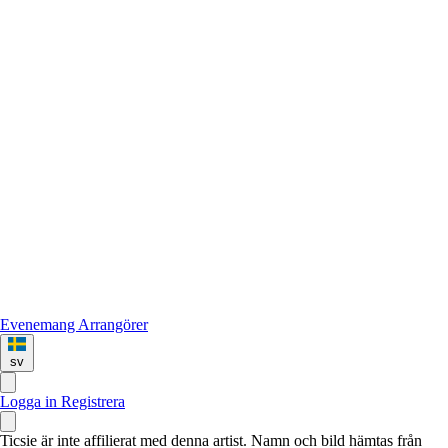
Evenemang
Arrangörer
sv
Logga in
Registrera
Ticsie är inte affilierat med denna artist. Namn och bild hämtas från