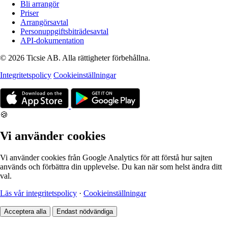
Bli arrangör
Priser
Arrangörsavtal
Personuppgiftsbiträdesavtal
API-dokumentation
© 2026 Ticsie AB. Alla rättigheter förbehållna.
Integritetspolicy
Cookieinställningar
🍪
Vi använder cookies
Vi använder cookies från Google Analytics för att förstå hur sajten
används och förbättra din upplevelse. Du kan när som helst ändra ditt
val.
Läs vår integritetspolicy
·
Cookieinställningar
Acceptera alla
Endast nödvändiga