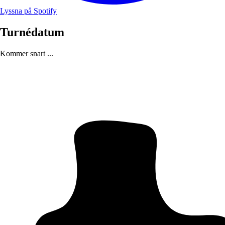
Lyssna på Spotify
Turnédatum
Kommer snart ...