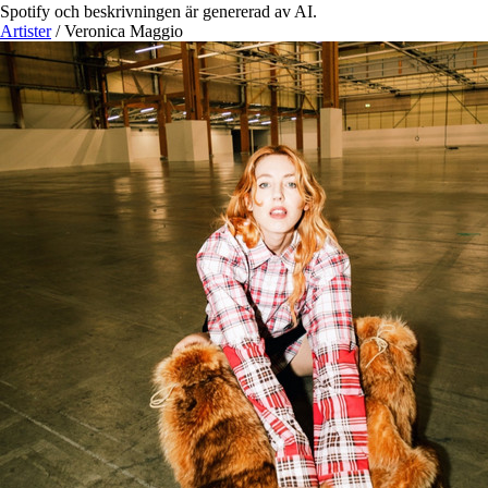
Spotify och beskrivningen är genererad av AI.
Artister
/
Veronica Maggio