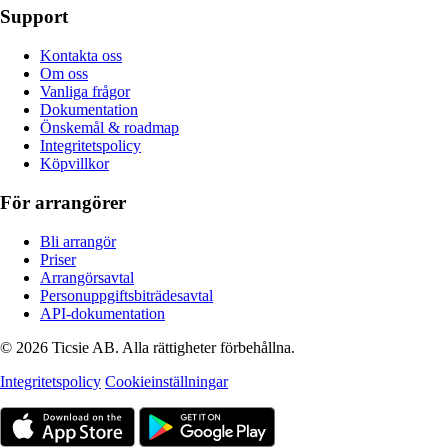
Support
Kontakta oss
Om oss
Vanliga frågor
Dokumentation
Önskemål & roadmap
Integritetspolicy
Köpvillkor
För arrangörer
Bli arrangör
Priser
Arrangörsavtal
Personuppgiftsbiträdesavtal
API-dokumentation
© 2026 Ticsie AB. Alla rättigheter förbehållna.
Integritetspolicy
Cookieinställningar