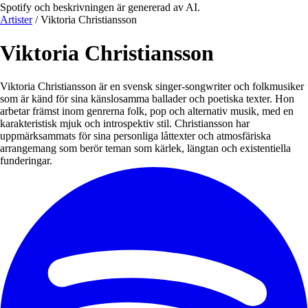
Spotify och beskrivningen är genererad av AI.
Artister
/
Viktoria Christiansson
Viktoria Christiansson
Viktoria Christiansson är en svensk singer-songwriter och folkmusiker
som är känd för sina känslosamma ballader och poetiska texter. Hon
arbetar främst inom genrerna folk, pop och alternativ musik, med en
karakteristisk mjuk och introspektiv stil. Christiansson har
uppmärksammats för sina personliga låttexter och atmosfäriska
arrangemang som berör teman som kärlek, längtan och existentiella
funderingar.