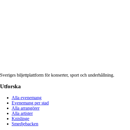
Sveriges biljettplattform för konserter, sport och underhållning.
Utforska
Alla evenemang
Evenemang per stad
Alla arrangörer
Alla artister
Knislinge
Smedjebacken