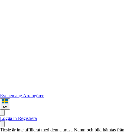
Evenemang
Arrangörer
sv
Logga in
Registrera
Ticsie är inte affilierat med denna artist. Namn och bild hämtas från