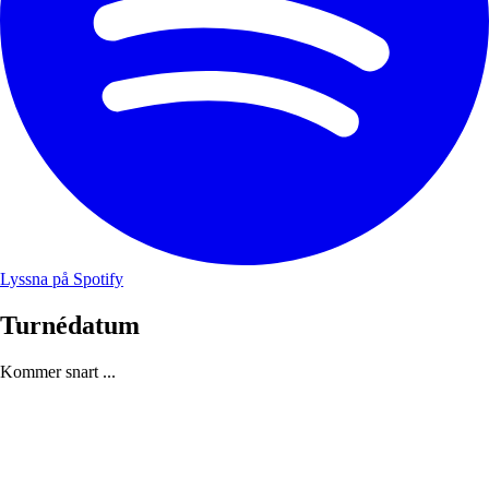
Lyssna på Spotify
Turnédatum
Kommer snart ...