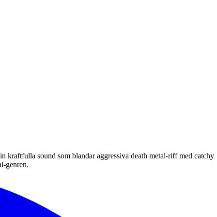
sin kraftfulla sound som blandar aggressiva death metal-riff med catchy
al-genren.