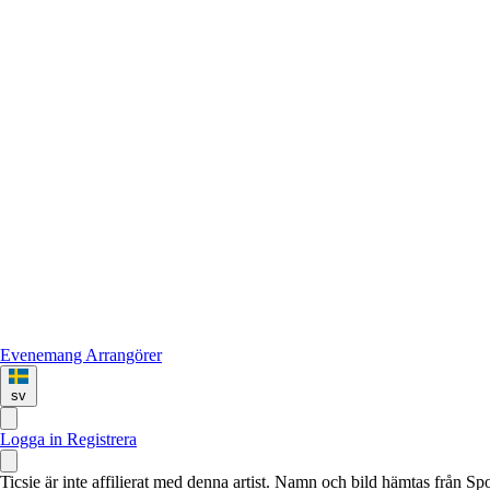
Evenemang
Arrangörer
sv
Logga in
Registrera
Ticsie är inte affilierat med denna artist. Namn och bild hämtas från S