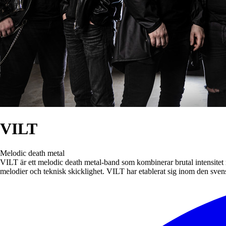
VILT
Melodic death metal
VILT är ett melodic death metal-band som kombinerar brutal intensitet 
melodier och teknisk skicklighet. VILT har etablerat sig inom den sven