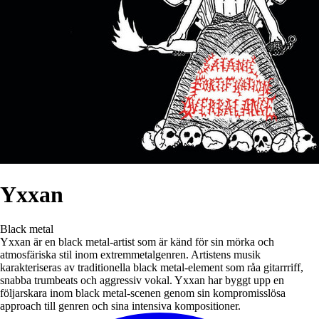
Yxxan
Black metal
Yxxan är en black metal-artist som är känd för sin mörka och
atmosfäriska stil inom extremmetalgenren. Artistens musik
karakteriseras av traditionella black metal-element som råa gitarrriff,
snabba trumbeats och aggressiv vokal. Yxxan har byggt upp en
följarskara inom black metal-scenen genom sin kompromisslösa
approach till genren och sina intensiva kompositioner.