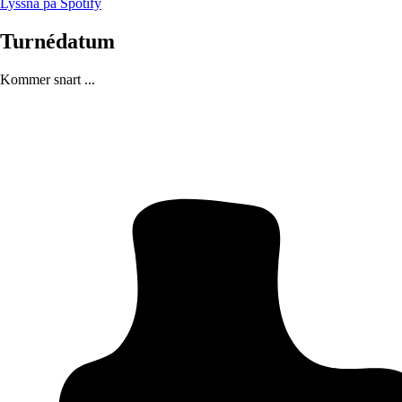
Lyssna på Spotify
Turnédatum
Kommer snart ...