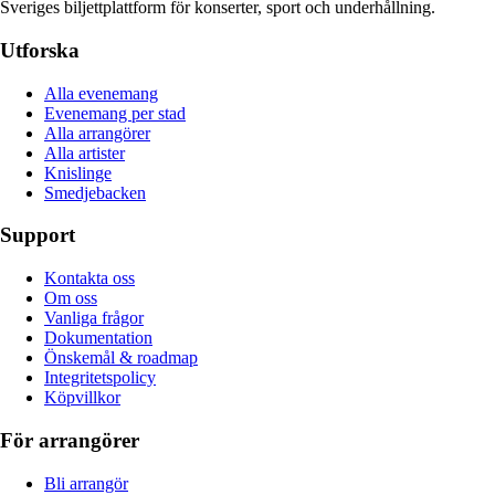
Sveriges biljettplattform för konserter, sport och underhållning.
Utforska
Alla evenemang
Evenemang per stad
Alla arrangörer
Alla artister
Knislinge
Smedjebacken
Support
Kontakta oss
Om oss
Vanliga frågor
Dokumentation
Önskemål & roadmap
Integritetspolicy
Köpvillkor
För arrangörer
Bli arrangör