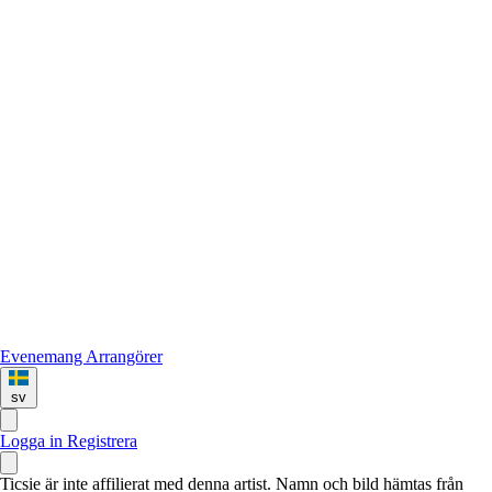
Evenemang
Arrangörer
sv
Logga in
Registrera
Ticsie är inte affilierat med denna artist. Namn och bild hämtas från