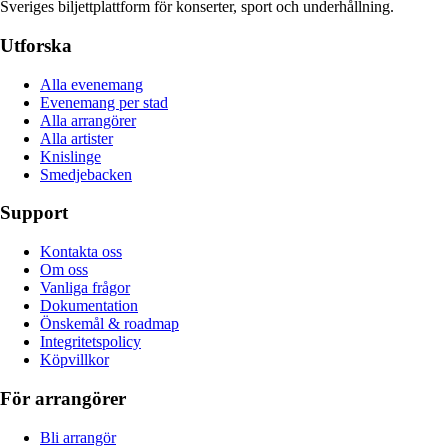
Sveriges biljettplattform för konserter, sport och underhållning.
Utforska
Alla evenemang
Evenemang per stad
Alla arrangörer
Alla artister
Knislinge
Smedjebacken
Support
Kontakta oss
Om oss
Vanliga frågor
Dokumentation
Önskemål & roadmap
Integritetspolicy
Köpvillkor
För arrangörer
Bli arrangör