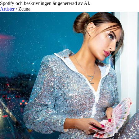
Spotify och beskrivningen är genererad av AI.
Artister
/
Zeana