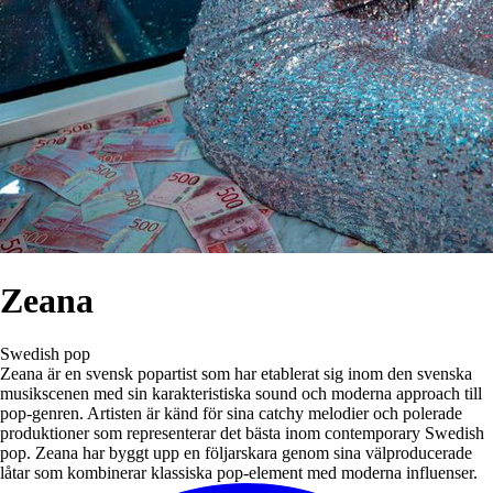
Zeana
Swedish pop
Zeana är en svensk popartist som har etablerat sig inom den svenska
musikscenen med sin karakteristiska sound och moderna approach till
pop-genren. Artisten är känd för sina catchy melodier och polerade
produktioner som representerar det bästa inom contemporary Swedish
pop. Zeana har byggt upp en följarskara genom sina välproducerade
låtar som kombinerar klassiska pop-element med moderna influenser.