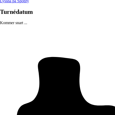
Lyssna på Spotify
Turnédatum
Kommer snart ...