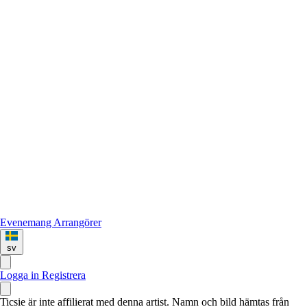
Evenemang
Arrangörer
sv
Logga in
Registrera
Ticsie är inte affilierat med denna artist. Namn och bild hämtas från