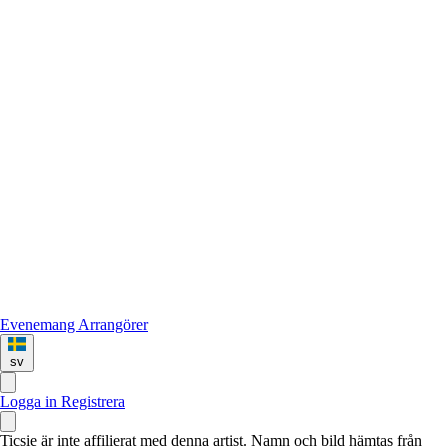
Evenemang
Arrangörer
sv
Logga in
Registrera
Ticsie är inte affilierat med denna artist. Namn och bild hämtas från