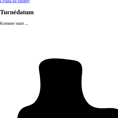
Lyssna på Spotify
Turnédatum
Kommer snart ...