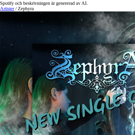
Spotify och beskrivningen är genererad av AI.
Artister
/
Zephyra