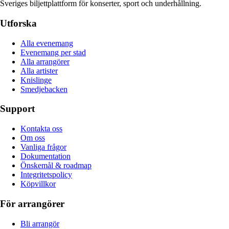
Sveriges biljettplattform för konserter, sport och underhållning.
Utforska
Alla evenemang
Evenemang per stad
Alla arrangörer
Alla artister
Knislinge
Smedjebacken
Support
Kontakta oss
Om oss
Vanliga frågor
Dokumentation
Önskemål & roadmap
Integritetspolicy
Köpvillkor
För arrangörer
Bli arrangör