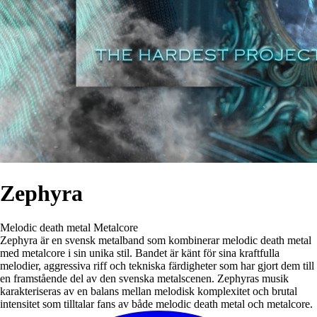
Zephyra
Melodic death metal
Metalcore
Zephyra är en svensk metalband som kombinerar melodic death metal
med metalcore i sin unika stil. Bandet är känt för sina kraftfulla
melodier, aggressiva riff och tekniska färdigheter som har gjort dem till
en framstående del av den svenska metalscenen. Zephyras musik
karakteriseras av en balans mellan melodisk komplexitet och brutal
intensitet som tilltalar fans av både melodic death metal och metalcore.