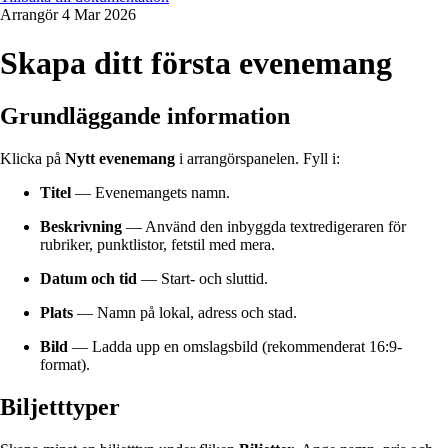
Arrangör
4 Mar 2026
Skapa ditt första evenemang
Grundläggande information
Klicka på
Nytt evenemang
i arrangörspanelen. Fyll i:
Titel
— Evenemangets namn.
Beskrivning
— Använd den inbyggda textredigeraren för
rubriker, punktlistor, fetstil med mera.
Datum och tid
— Start- och sluttid.
Plats
— Namn på lokal, adress och stad.
Bild
— Ladda upp en omslagsbild (rekommenderat 16:9-
format).
Biljetttyper