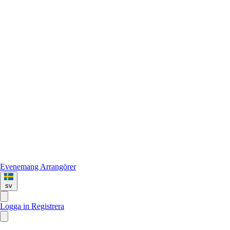
Evenemang
Arrangörer
sv
Logga in
Registrera