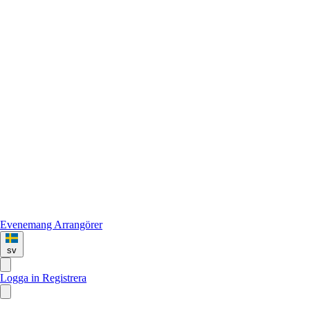
Evenemang
Arrangörer
sv
Logga in
Registrera