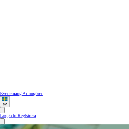
Evenemang
Arrangörer
sv
Logga in
Registrera