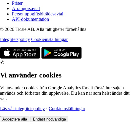
Priser
Arrangörsavtal
Personuppgiftsbiträdesavtal
API-dokumentation
© 2026 Ticsie AB. Alla rättigheter förbehållna.
Integritetspolicy
Cookieinställningar
🍪
Vi använder cookies
Vi använder cookies från Google Analytics för att förstå hur sajten
används och förbättra din upplevelse. Du kan när som helst ändra ditt
val.
Läs vår integritetspolicy
·
Cookieinställningar
Acceptera alla
Endast nödvändiga