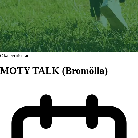
Okategoriserad
MOTY TALK (Bromölla)