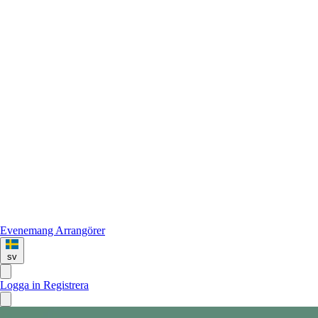
Evenemang
Arrangörer
sv
Logga in
Registrera