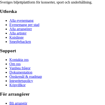
Sveriges biljettplattform för konserter, sport och underhållning.
Utforska
Alla evenemang
Evenemang per stad
Alla arrangörer
Alla artister
Knislinge
Smedjebacken
Support
Kontakta oss
Om oss
Vanliga frågor
Dokumentation
Önskemål & roadmap
Integritetspolicy
Köpvillkor
För arrangörer
Bli arrangör