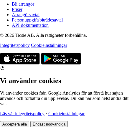
Bli arrangör
Priser
Arrangörsavtal
Personuppgiftsbiträdesavtal
API-dokumentation
© 2026 Ticsie AB. Alla rättigheter förbehållna.
Integritetspolicy
Cookieinställningar
🍪
Vi använder cookies
Vi använder cookies från Google Analytics för att förstå hur sajten
används och förbättra din upplevelse. Du kan när som helst ändra ditt
val.
Läs vår integritetspolicy
·
Cookieinställningar
Acceptera alla
Endast nödvändiga