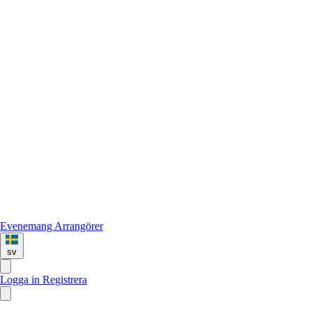
Evenemang
Arrangörer
sv
Logga in
Registrera