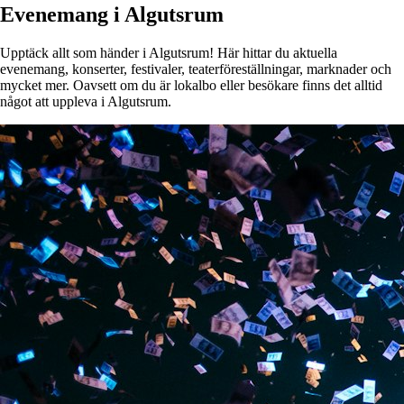
Evenemang i Algutsrum
Upptäck allt som händer i Algutsrum! Här hittar du aktuella
evenemang, konserter, festivaler, teaterföreställningar, marknader och
mycket mer. Oavsett om du är lokalbo eller besökare finns det alltid
något att uppleva i Algutsrum.