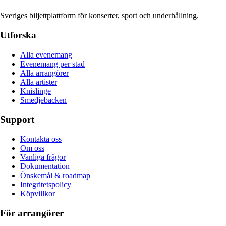
Sveriges biljettplattform för konserter, sport och underhållning.
Utforska
Alla evenemang
Evenemang per stad
Alla arrangörer
Alla artister
Knislinge
Smedjebacken
Support
Kontakta oss
Om oss
Vanliga frågor
Dokumentation
Önskemål & roadmap
Integritetspolicy
Köpvillkor
För arrangörer