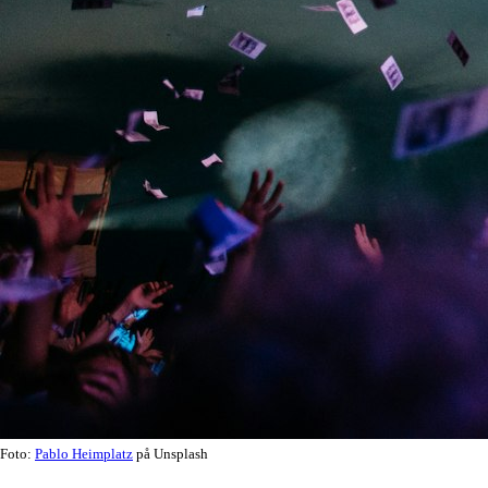
Foto:
Pablo Heimplatz
på Unsplash