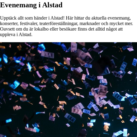
Evenemang i Alstad
Upptäck allt som händer i Alstad! Här hittar du aktuella evenemang,
konserter, festivaler, teaterföreställningar, marknader och mycket mer.
Oavsett om du är lokalbo eller besökare finns det alltid något att
uppleva i Alstad.