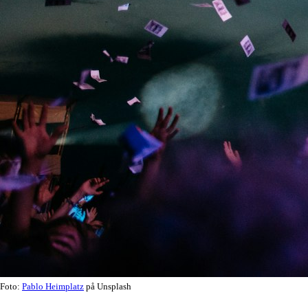
Foto:
Pablo Heimplatz
på Unsplash