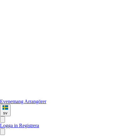
Evenemang
Arrangörer
sv
Logga in
Registrera