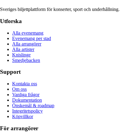
Sveriges biljettplattform för konserter, sport och underhållning.
Utforska
Alla evenemang
Evenemang per stad
Alla arrangörer
Alla artister
Knislinge
Smedjebacken
Support
Kontakta oss
Om oss
Vanliga frågor
Dokumentation
Önskemål & roadmap
Integritetspolicy
Köpvillkor
För arrangörer