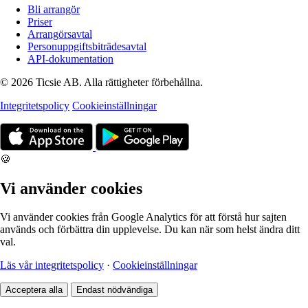
Bli arrangör
Priser
Arrangörsavtal
Personuppgiftsbiträdesavtal
API-dokumentation
© 2026 Ticsie AB. Alla rättigheter förbehållna.
Integritetspolicy
Cookieinställningar
🍪
Vi använder cookies
Vi använder cookies från Google Analytics för att förstå hur sajten
används och förbättra din upplevelse. Du kan när som helst ändra ditt
val.
Läs vår integritetspolicy
·
Cookieinställningar
Acceptera alla
Endast nödvändiga