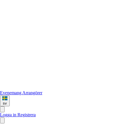
Evenemang
Arrangörer
sv
Logga in
Registrera