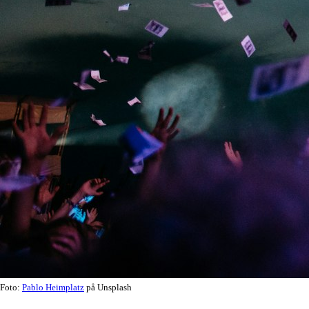
Foto:
Pablo Heimplatz
på Unsplash