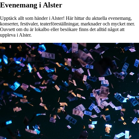
Evenemang i Alster
Upptäck allt som händer i Alster! Här hittar du aktuella evenemang,
konserter, festivaler, teaterföreställningar, marknader och mycket mer.
Oavsett om du är lokalbo eller besökare finns det alltid något att
uppleva i Alster.