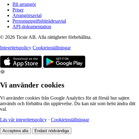
Bli arrangör
Priser
Arrangörsavtal
Personuppgiftsbiträdesavtal
API-dokumentation
© 2026 Ticsie AB. Alla rättigheter förbehållna.
Integritetspolicy
Cookieinställningar
🍪
Vi använder cookies
Vi använder cookies från Google Analytics för att förstå hur sajten
används och förbättra din upplevelse. Du kan när som helst ändra ditt
val.
Läs vår integritetspolicy
·
Cookieinställningar
Acceptera alla
Endast nödvändiga