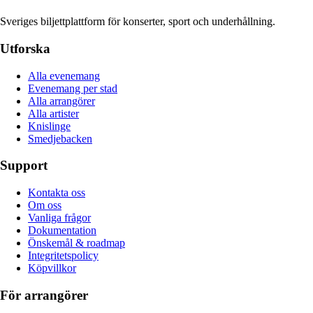
Sveriges biljettplattform för konserter, sport och underhållning.
Utforska
Alla evenemang
Evenemang per stad
Alla arrangörer
Alla artister
Knislinge
Smedjebacken
Support
Kontakta oss
Om oss
Vanliga frågor
Dokumentation
Önskemål & roadmap
Integritetspolicy
Köpvillkor
För arrangörer