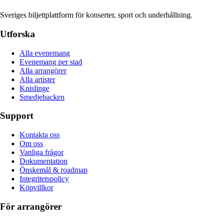
Sveriges biljettplattform för konserter, sport och underhållning.
Utforska
Alla evenemang
Evenemang per stad
Alla arrangörer
Alla artister
Knislinge
Smedjebacken
Support
Kontakta oss
Om oss
Vanliga frågor
Dokumentation
Önskemål & roadmap
Integritetspolicy
Köpvillkor
För arrangörer