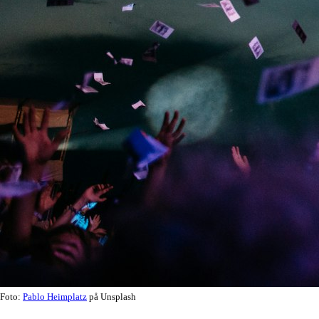
Foto:
Pablo Heimplatz
på Unsplash