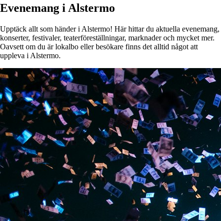
Evenemang i Alstermo
Upptäck allt som händer i Alstermo! Här hittar du aktuella evenemang,
konserter, festivaler, teaterföreställningar, marknader och mycket mer.
Oavsett om du är lokalbo eller besökare finns det alltid något att
uppleva i Alstermo.