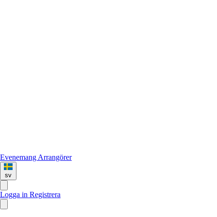
Evenemang
Arrangörer
sv
Logga in
Registrera