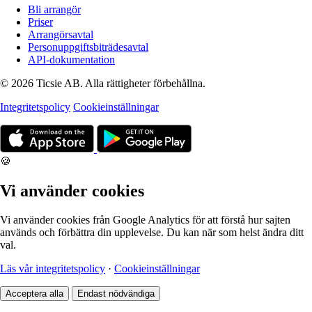
Bli arrangör
Priser
Arrangörsavtal
Personuppgiftsbiträdesavtal
API-dokumentation
© 2026 Ticsie AB. Alla rättigheter förbehållna.
Integritetspolicy
Cookieinställningar
🍪
Vi använder cookies
Vi använder cookies från Google Analytics för att förstå hur sajten
används och förbättra din upplevelse. Du kan när som helst ändra ditt
val.
Läs vår integritetspolicy
·
Cookieinställningar
Acceptera alla
Endast nödvändiga