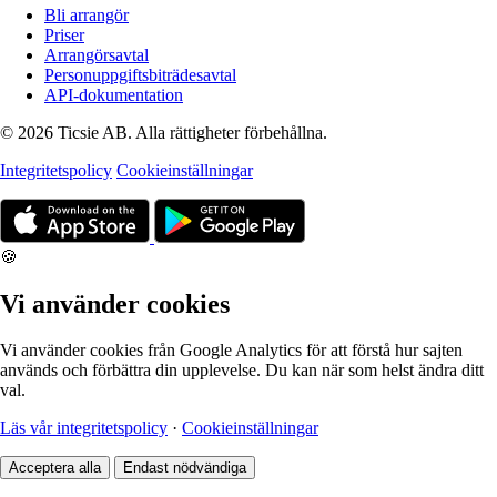
Bli arrangör
Priser
Arrangörsavtal
Personuppgiftsbiträdesavtal
API-dokumentation
© 2026 Ticsie AB. Alla rättigheter förbehållna.
Integritetspolicy
Cookieinställningar
🍪
Vi använder cookies
Vi använder cookies från Google Analytics för att förstå hur sajten
används och förbättra din upplevelse. Du kan när som helst ändra ditt
val.
Läs vår integritetspolicy
·
Cookieinställningar
Acceptera alla
Endast nödvändiga