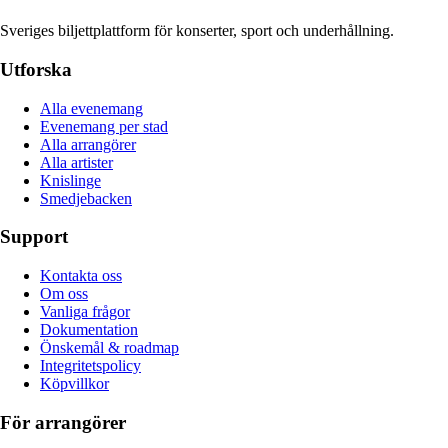
Sveriges biljettplattform för konserter, sport och underhållning.
Utforska
Alla evenemang
Evenemang per stad
Alla arrangörer
Alla artister
Knislinge
Smedjebacken
Support
Kontakta oss
Om oss
Vanliga frågor
Dokumentation
Önskemål & roadmap
Integritetspolicy
Köpvillkor
För arrangörer