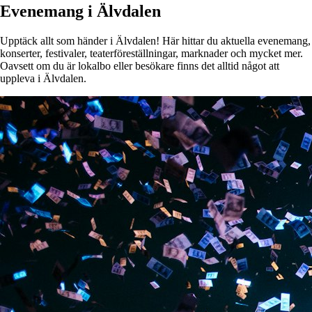
Evenemang i Älvdalen
Upptäck allt som händer i Älvdalen! Här hittar du aktuella evenemang,
konserter, festivaler, teaterföreställningar, marknader och mycket mer.
Oavsett om du är lokalbo eller besökare finns det alltid något att
uppleva i Älvdalen.