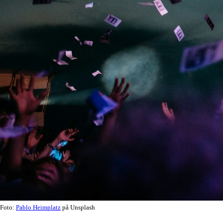
Foto:
Pablo Heimplatz
på Unsplash