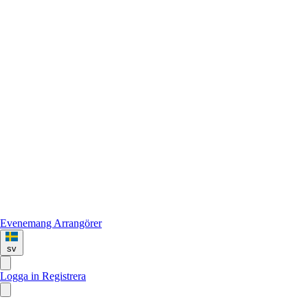
Evenemang
Arrangörer
sv
Logga in
Registrera