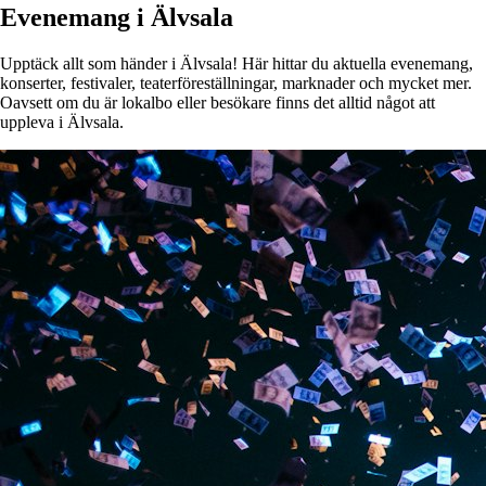
Evenemang i Älvsala
Upptäck allt som händer i Älvsala! Här hittar du aktuella evenemang,
konserter, festivaler, teaterföreställningar, marknader och mycket mer.
Oavsett om du är lokalbo eller besökare finns det alltid något att
uppleva i Älvsala.