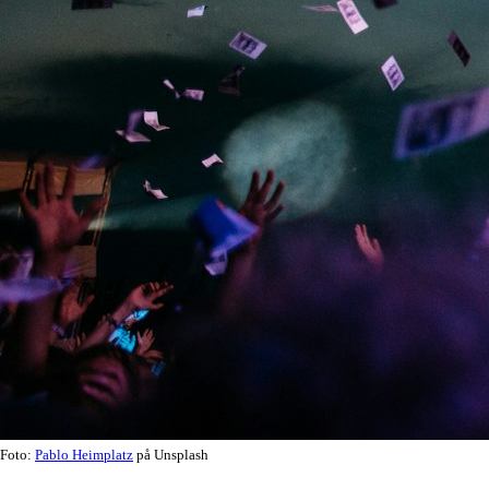
Foto:
Pablo Heimplatz
på Unsplash