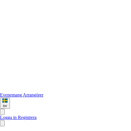
Evenemang
Arrangörer
sv
Logga in
Registrera