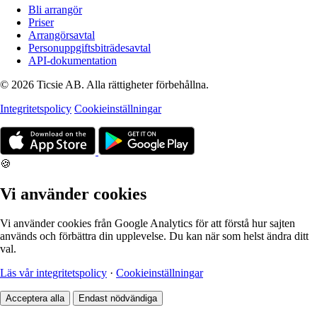
Bli arrangör
Priser
Arrangörsavtal
Personuppgiftsbiträdesavtal
API-dokumentation
© 2026 Ticsie AB. Alla rättigheter förbehållna.
Integritetspolicy
Cookieinställningar
🍪
Vi använder cookies
Vi använder cookies från Google Analytics för att förstå hur sajten
används och förbättra din upplevelse. Du kan när som helst ändra ditt
val.
Läs vår integritetspolicy
·
Cookieinställningar
Acceptera alla
Endast nödvändiga