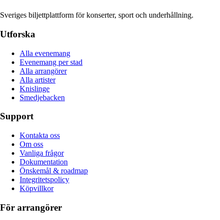
Sveriges biljettplattform för konserter, sport och underhållning.
Utforska
Alla evenemang
Evenemang per stad
Alla arrangörer
Alla artister
Knislinge
Smedjebacken
Support
Kontakta oss
Om oss
Vanliga frågor
Dokumentation
Önskemål & roadmap
Integritetspolicy
Köpvillkor
För arrangörer