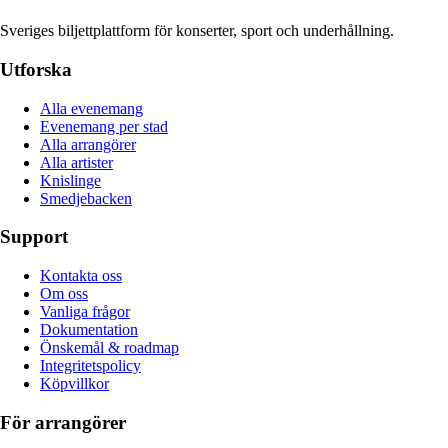
Sveriges biljettplattform för konserter, sport och underhållning.
Utforska
Alla evenemang
Evenemang per stad
Alla arrangörer
Alla artister
Knislinge
Smedjebacken
Support
Kontakta oss
Om oss
Vanliga frågor
Dokumentation
Önskemål & roadmap
Integritetspolicy
Köpvillkor
För arrangörer