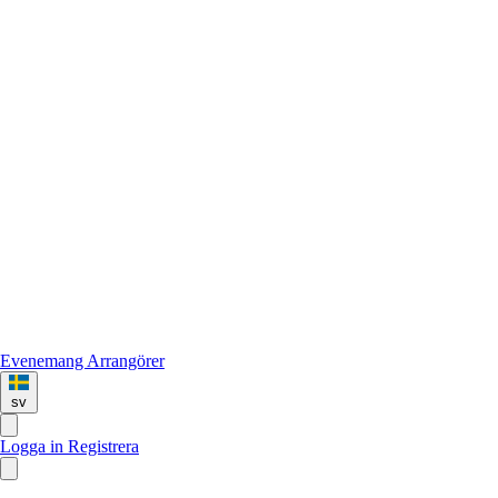
Evenemang
Arrangörer
sv
Logga in
Registrera