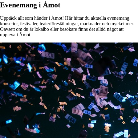
Evenemang i Åmot
Upptäck allt som händer i Åmot! Här hittar du aktuella evenemang,
konserter, festivaler, teaterföreställningar, marknader och mycket mer.
Oavsett om du är lokalbo eller besökare finns det alltid något att
uppleva i Åmot.