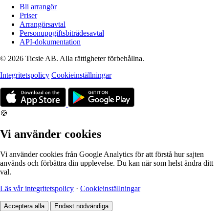
Bli arrangör
Priser
Arrangörsavtal
Personuppgiftsbiträdesavtal
API-dokumentation
© 2026 Ticsie AB. Alla rättigheter förbehållna.
Integritetspolicy
Cookieinställningar
🍪
Vi använder cookies
Vi använder cookies från Google Analytics för att förstå hur sajten
används och förbättra din upplevelse. Du kan när som helst ändra ditt
val.
Läs vår integritetspolicy
·
Cookieinställningar
Acceptera alla
Endast nödvändiga