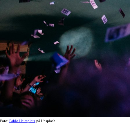
Foto:
Pablo Heimplatz
på Unsplash