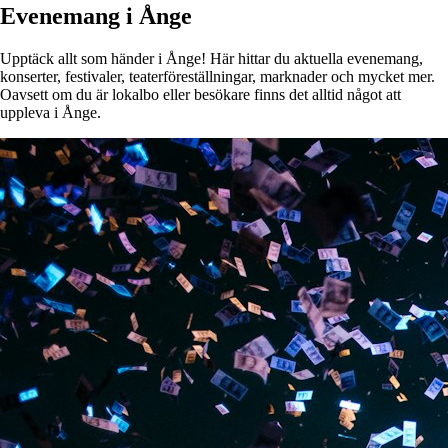
Evenemang i Ånge
Upptäck allt som händer i Ånge! Här hittar du aktuella evenemang,
konserter, festivaler, teaterföreställningar, marknader och mycket mer.
Oavsett om du är lokalbo eller besökare finns det alltid något att
uppleva i Ånge.