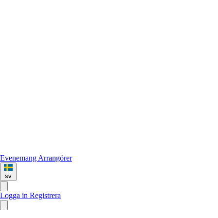
Evenemang
Arrangörer
sv
Logga in
Registrera