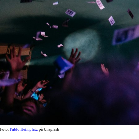
Foto:
Pablo Heimplatz
på Unsplash