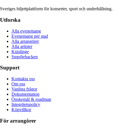
Sveriges biljettplattform för konserter, sport och underhållning.
Utforska
Alla evenemang
Evenemang per stad
Alla arrangörer
Alla artister
Knislinge
Smedjebacken
Support
Kontakta oss
Om oss
Vanliga frågor
Dokumentation
Önskemål & roadmap
Integritetspolicy
Köpvillkor
För arrangörer